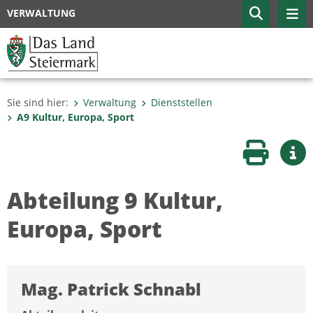
VERWALTUNG
Sie sind hier:
Verwaltung
Dienststellen
A9 Kultur, Europa, Sport
Seite druc
Wei
Abteilung 9 Kultur,
Europa, Sport
Mag. Patrick Schnabl