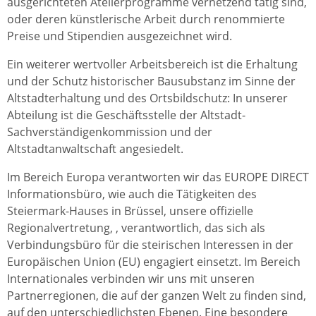
ausgerichteten Atelierprogramme vernetzend tätig sind,
oder deren künstlerische Arbeit durch renommierte
Preise und Stipendien ausgezeichnet wird.
Ein weiterer wertvoller Arbeitsbereich ist die Erhaltung
und der Schutz historischer Bausubstanz im Sinne der
Altstadterhaltung und des Ortsbildschutz: In unserer
Abteilung ist die Geschäftsstelle der Altstadt-
Sachverständigenkommission und der
Altstadtanwaltschaft angesiedelt.
Im Bereich Europa verantworten wir das EUROPE DIRECT
Informationsbüro, wie auch die Tätigkeiten des
Steiermark-Hauses in Brüssel, unsere offizielle
Regionalvertretung, , verantwortlich, das sich als
Verbindungsbüro für die steirischen Interessen in der
Europäischen Union (EU) engagiert einsetzt. Im Bereich
Internationales verbinden wir uns mit unseren
Partnerregionen, die auf der ganzen Welt zu finden sind,
auf den unterschiedlichsten Ebenen. Eine besondere