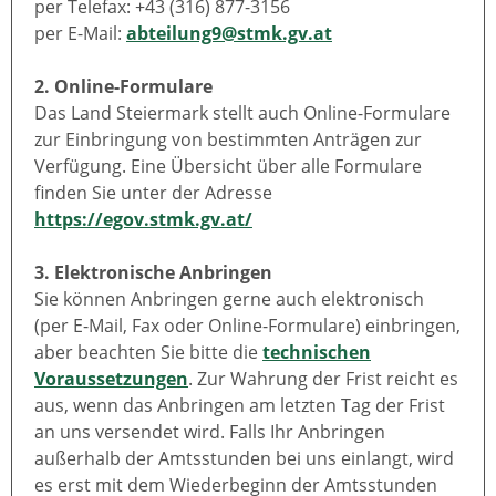
per Telefax: +43 (316) 877-3156
per E-Mail:
abteilung9@stmk.gv.at
2. Online-Formulare
Das Land Steiermark stellt auch Online-Formulare
zur Einbringung von bestimmten Anträgen zur
Verfügung. Eine Übersicht über alle Formulare
finden Sie unter der Adresse
https://egov.stmk.gv.at/
3. Elektronische Anbringen
Sie können Anbringen gerne auch elektronisch
(per E-Mail, Fax oder Online-Formulare) einbringen,
aber beachten Sie bitte die
technischen
Voraussetzungen
. Zur Wahrung der Frist reicht es
aus, wenn das Anbringen am letzten Tag der Frist
an uns versendet wird. Falls Ihr Anbringen
außerhalb der Amtsstunden bei uns einlangt, wird
es erst mit dem Wiederbeginn der Amtsstunden