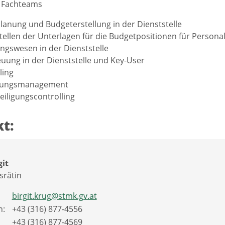
s Fachteams
lanung und Budgeterstellung in der Dienststelle
tellen der Unterlagen für die Budgetpositionen für Persona
gswesen in der Dienststelle
euung in der Dienststelle und Key-User
ling
igungsmanagement
eiligungscontrolling
t:
git
rätin
birgit.krug@stmk.gv.at
n:
+43 (316) 877-4556
+43 (316) 877-4569