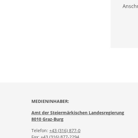
Anschri
MEDIENINHABER:
Amt der Steiermärkischen Landesregierung
8010 Graz-Burg
Telefon:
+43 (316) 877-0
Fax: +43 (316) 877-2294