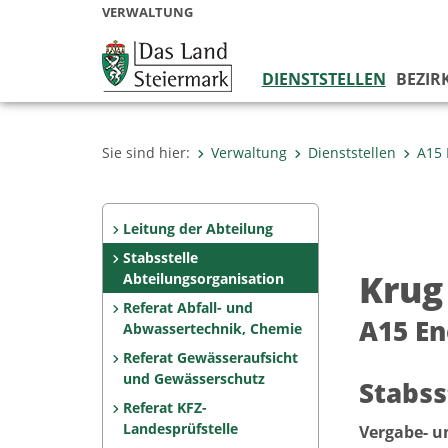
VERWALTUNG
DIENSTSTELLEN
BEZIR
Sie sind hier:
Verwaltung
Dienststellen
A15 
Leitung der Abteilung
Stabsstelle
Krug 
Abteilungsorganisation
Referat Abfall- und
A15 En
Abwassertechnik, Chemie
Referat Gewässeraufsicht
und Gewässerschutz
Stabss
Referat KFZ-
Landesprüfstelle
Vergabe- u