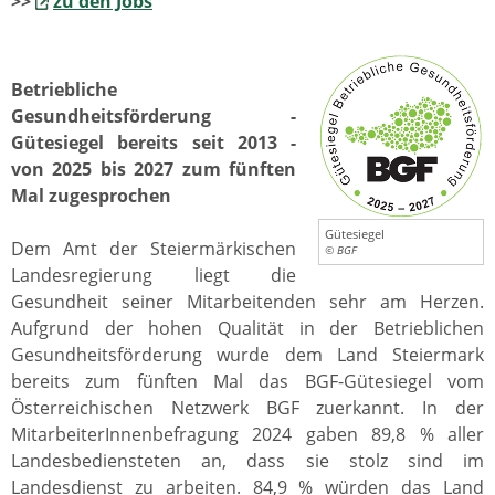
>>
zu den Jobs
Betriebliche
Gesundheitsförderung -
Gütesiegel bereits seit 2013 -
von 2025 bis 2027 zum fünften
Mal zugesprochen
Gütesiegel
Dem Amt der Steiermärkischen
© BGF
Landesregierung liegt die
Gesundheit seiner Mitarbeitenden sehr am Herzen.
Aufgrund der hohen Qualität in der Betrieblichen
Gesundheitsförderung wurde dem Land Steiermark
bereits zum fünften Mal das BGF-Gütesiegel vom
Österreichischen Netzwerk BGF zuerkannt. In der
MitarbeiterInnenbefragung 2024 gaben 89,8 % aller
Landesbediensteten an, dass sie stolz sind im
Landesdienst zu arbeiten. 84,9 % würden das Land