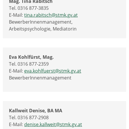
Mag. Tina Rabitsch
Tel. 0316 877-3835
E-Mail:
tina.rabitsch@stmk.gv.at
BewerberInnenmanagement,
Arbeitspsychologie, Mediatorin
Eva Kohlfürst, Mag.
Tel. 0316 877-2359
E-Mail:
eva.kohlfuerst@stmk.gv.at
BewerberInnenmanagement
Kallweit Denise, BA MA
Tel. 0316 877-2908
E-Mail:
denise.kallweit@stmk.gv.at