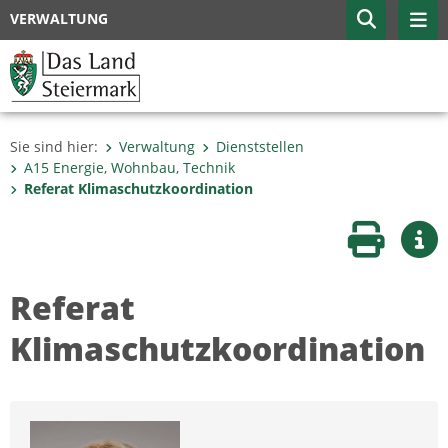
VERWALTUNG
Sie sind hier:
Verwaltung
Dienststellen
A15 Energie, Wohnbau, Technik
Referat Klimaschutzkoordination
Seite druc
Wei
Referat
Klimaschutzkoordination