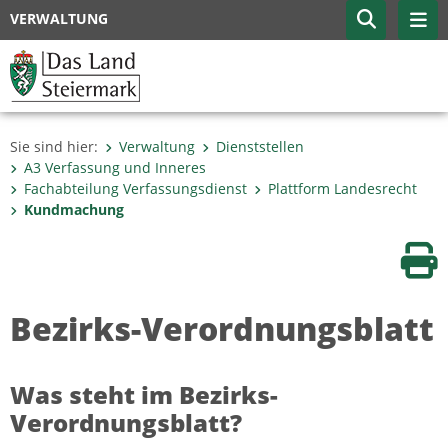
VERWALTUNG
Sie sind hier:
Verwaltung
Dienststellen
A3 Verfassung und Inneres
Fachabteilung Verfassungs­dienst
Plattform Landesrecht
Kundmachung
Sei
Bezirks-Verordnungsblatt
Was steht im Bezirks-
Verordnungsblatt?