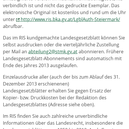
verbindlich ist und nicht das gedruckte Exemplar. Das
elektronische Original ist kostenlos und rund um die Uhr
unter
http://www.ris.bka.gv.at/LgblAuth-Steiermark/
abrufbar.
Das im RIS kundgemachte Landesgesetzblatt können Sie
selbst ausdrucken oder die vierteljährliche Zustellung
per Mail an
abteilung2@stmk.gv.at
abonnieren. Frühere
Landesgesetzblatt-Abonnements sind automatisch mit
Ende des Jahres 2013 ausgelaufen.
Einzelausdrucke aller (auch der bis zum Ablauf des 31.
Dezember 2013 erschienenen)
Landesgesetzblätter erhalten Sie gegen Ersatz der
Kopier- bzw. Druckkosten bei der Redaktion des
Landesgesetzblattes (Adresse siehe oben).
Im RIS finden Sie auch zahlreiche unverbindliche
Informationen über das Landesrecht, insbesondere die