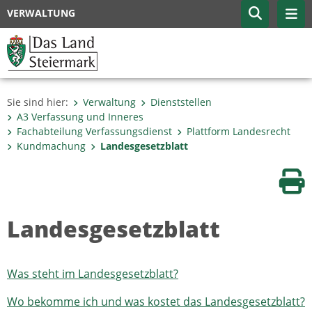
VERWALTUNG
Sie sind hier:
Verwaltung
Dienststellen
A3 Verfassung und Inneres
Fachabteilung Verfassungs­dienst
Plattform Landesrecht
Kundmachung
Landesgesetzblatt
Sei
Landesgesetzblatt
Was steht im Landesgesetzblatt?
Wo bekomme ich und was kostet das Landesgesetzblatt?