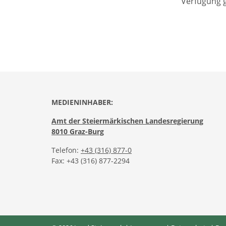
Verfügung g
MEDIENINHABER:
Amt der Steiermärkischen Landesregierung
8010 Graz-Burg
Telefon:
+43 (316) 877-0
Fax: +43 (316) 877-2294