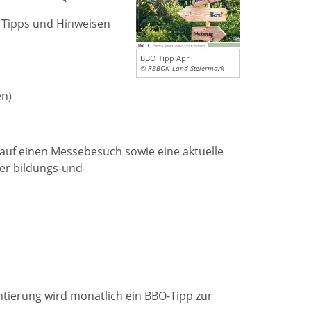
E-Book mit Tipps und Hinweisen
BBO Tipp April
© RBBOK_Land Steiermark
n)
auf einen Messebesuch sowie eine aktuelle
ter bildungs-und-
entierung wird monatlich ein BBO-Tipp zur