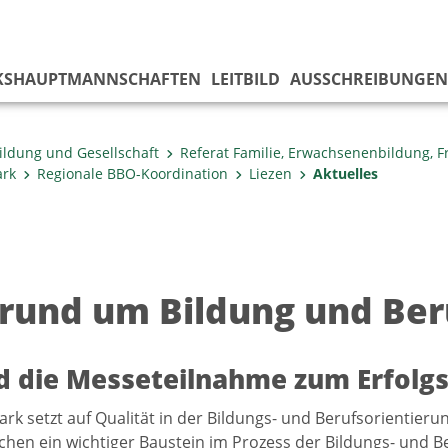
KS­HAUPTMANNSCHAFTEN
LEITBILD
AUSSCHREIBUNGEN
ildung und Gesellschaft
Referat Familie, Erwachsenenbildung, 
ark
Regionale BBO-Koordination
Liezen
Aktuelles
 rund um Bildung und Beru
d die Messeteilnahme zum Erfolgs
ark setzt auf Qualität in der Bildungs- und Berufsorientier
hen ein wichtiger Baustein im Prozess der Bildungs- und B