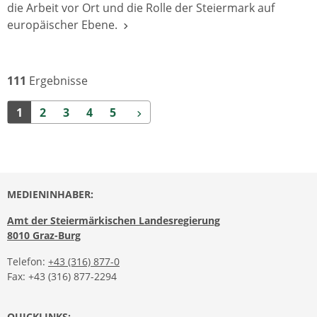
die Arbeit vor Ort und die Rolle der Steiermark auf
europäischer Ebene.
111
Ergebnisse
Weiter
1
2
3
4
5
MEDIENINHABER:
Amt der Steiermärkischen Landesregierung
8010 Graz-Burg
Telefon:
+43 (316) 877-0
Fax: +43 (316) 877-2294
QUICKLINKS: