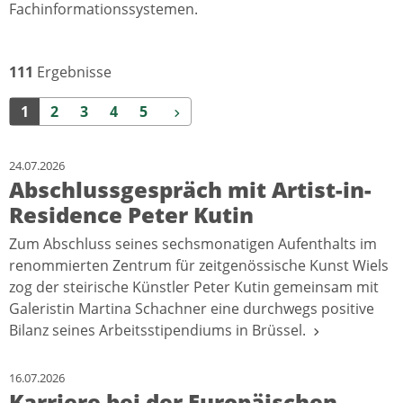
Fachinformationssystemen.
111
Ergebnisse
Weiter
1
2
3
4
5
24.07.2026
Abschlussgespräch mit Artist-in-
Residence Peter Kutin
Zum Abschluss seines sechsmonatigen Aufenthalts im
renommierten Zentrum für zeitgenössische Kunst Wiels
zog der steirische Künstler Peter Kutin gemeinsam mit
Galeristin Martina Schachner eine durchwegs positive
Bilanz seines Arbeitsstipendiums in Brüssel.
16.07.2026
Karriere bei der Europäischen