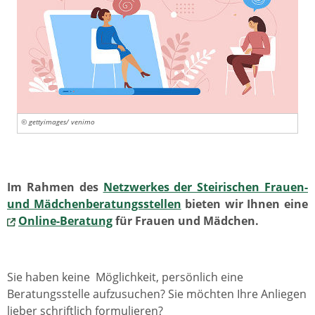
© gettyimages/ venimo
Im Rahmen des
Netzwerkes der Steirischen Frauen-
und Mädchenberatungsstellen
bieten wir Ihnen eine
Online-Beratung
für Frauen und Mädchen.
Sie haben keine Möglichkeit, persönlich eine
Beratungsstelle aufzusuchen? Sie möchten Ihre Anliegen
lieber schriftlich formulieren?