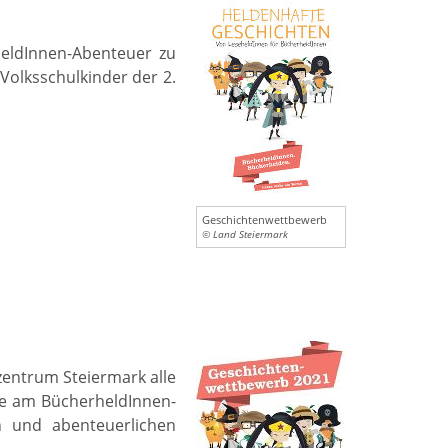
heldInnen-Abenteuer zu
Volksschulkinder der 2.
Geschichtenwettbewerb
© Land Steiermark
zentrum Steiermark alle
hme am BücherheldInnen-
n und abenteuerlichen