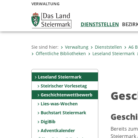
VERWALTUNG
DIENSTSTELLEN
BEZIR
Sie sind hier:
Verwaltung
Dienststellen
A6 B
Öffentliche Bibliotheken
Leseland Steiermark
Leseland Steiermark
Steirischer Vorlesetag
Gesc
Geschichtenwettbewerb
Lies-was-Wochen
Buchstart Steiermark
Gesch
DigiBib
Bereits zum
Adventkalender
Steiermark 