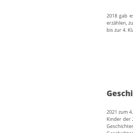
2018 gab es
erzählen, z
bis zur 4. Kl
Gesch
2021 zum 4.
Kinder der 
Geschichte