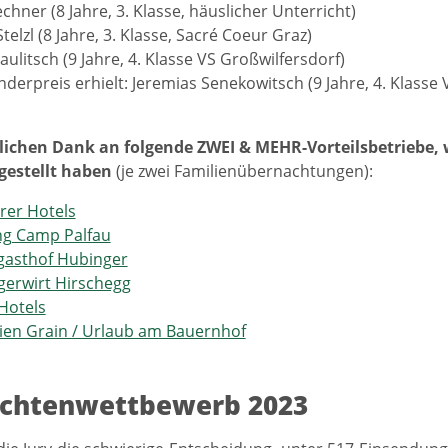
echner (8 Jahre, 3. Klasse, häuslicher Unterricht)
telzl (8 Jahre, 3. Klasse, Sacré Coeur Graz)
aulitsch (9 Jahre, 4. Klasse VS Großwilfersdorf)
derpreis erhielt: Jeremias Senekowitsch (9 Jahre, 4. Klasse
zlichen Dank an folgende ZWEI & MEHR-Vorteilsbetriebe, 
gestellt haben
(je zwei Familienübernachtungen):
rer Hotels
ng Camp Palfau
gasthof Hubinger
erwirt Hirschegg
Hotels
ien Grain / Urlaub am Bauernhof
ichtenwettbewerb 2023