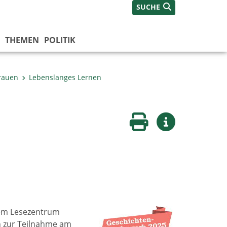
SUCHE
THEMEN
POLITIK
Frauen
Lebenslanges Lernen
Seite drucken
Weitere Infos
dem Lesezentrum
en zur Teilnahme am