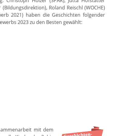
g. Christoph Holzer (SPAR), Jutta Hofstätter
r (Bildungsdirektion), Roland Reischl (WOCHE)
ewerb 2021) haben die Geschichten folgender
werbs 2023 zu den Besten gewählt:
usammenarbeit mit dem