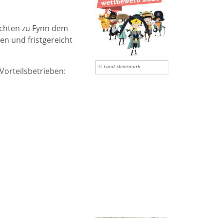
ichten zu Fynn dem
en und fristgereicht
© Land Steiermark
orteilsbetrieben: