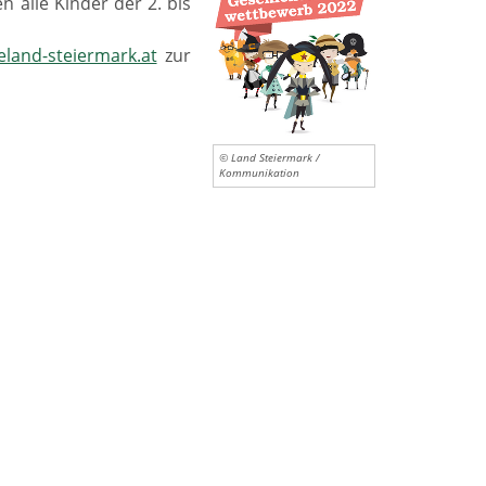
alle Kinder der 2. bis
land-steiermark.at
zur
© Land Steiermark /
Kommunikation