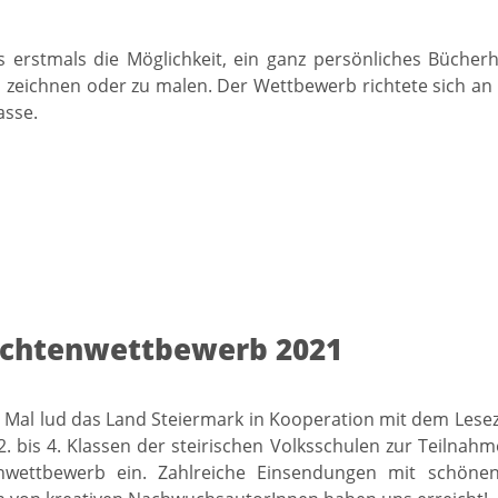
 erstmals die Möglichkeit, ein ganz persönliches Bücher
u zeichnen oder zu malen. Der Wettbewerb richtete sich an 
asse.
ichtenwettbewerb 2021
 Mal lud das Land Steiermark in Kooperation mit dem Lese
2. bis 4. Klassen der steirischen Volksschulen zur Teilna
nwettbewerb ein. Zahlreiche Einsendungen mit schöne