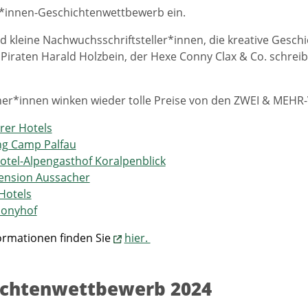
*innen-Geschichtenwettbewerb ein.
d kleine Nachwuchsschriftsteller*innen, die kreative Gesch
Piraten Harald Holzbein, der Hexe Conny Clax & Co. schreib
r*innen winken wieder tolle Preise von den ZWEI & MEHR-V
rer Hotels
ng Camp Palfau
otel-Alpengasthof Koralpenblick
ension Aussacher
Hotels
Ponyhof
ormationen finden Sie
hier.
ichtenwettbewerb 2024