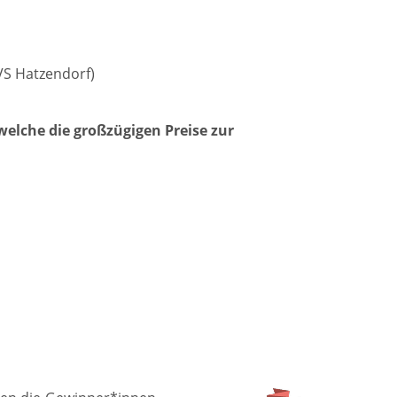
 VS Hatzendorf)
welche die großzügigen Preise zur