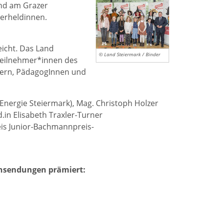
and am Grazer
erheldinnen.
icht. Das Land
© Land Steiermark / Binder
Teilnehmer*innen des
ltern, PädagogInnen und
(Energie Steiermark), Mag. Christoph Holzer
d.in Elisabeth Traxler-Turner
eis Junior-Bachmannpreis-
insendungen prämiert: