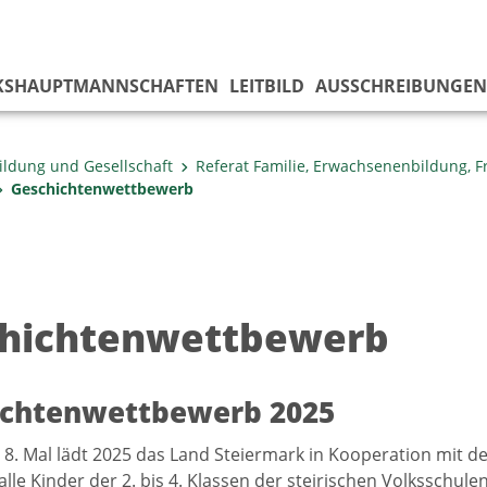
KS­HAUPTMANNSCHAFTEN
LEITBILD
AUSSCHREIBUNGEN
ildung und Gesellschaft
Referat Familie, Erwachsenenbildung, 
Geschichtenwettbewerb
hichtenwettbewerb
ichtenwettbewerb 2025
 8. Mal lädt 2025 das Land Steiermark in Kooperation mit 
alle Kinder der 2. bis 4. Klassen der steirischen Volksschul