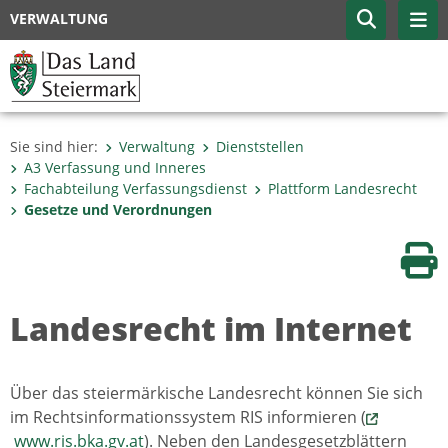
VERWALTUNG
Sie sind hier:
Verwaltung
Dienststellen
A3 Verfassung und Inneres
Fachabteilung Verfassungs­dienst
Plattform Landesrecht
Gesetze und Verordnungen
Sei
Landesrecht im Internet
Über das steiermärkische Landesrecht können Sie sich
im Rechtsinformationssystem RIS informieren (
www.ris.bka.gv.at
). Neben den Landesgesetzblättern