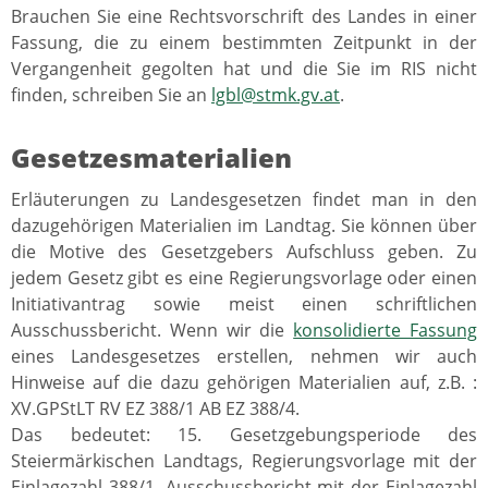
Brauchen Sie eine Rechtsvorschrift des Landes in einer
Fassung, die zu einem bestimmten Zeitpunkt in der
Vergangenheit gegolten hat und die Sie im RIS nicht
finden, schreiben Sie an
lgbl@stmk.gv.at
.
Gesetzesmaterialien
Erläuterungen zu Landesgesetzen findet man in den
dazugehörigen Materialien im Landtag. Sie können über
die Motive des Gesetzgebers Aufschluss geben. Zu
jedem Gesetz gibt es eine Regierungsvorlage oder einen
Initiativantrag sowie meist einen schriftlichen
Ausschussbericht. Wenn wir die
konsolidierte Fassung
eines Landesgesetzes erstellen, nehmen wir auch
Hinweise auf die dazu gehörigen Materialien auf, z.B. :
XV.GPStLT RV EZ 388/1 AB EZ 388/4.
Das bedeutet: 15. Gesetzgebungsperiode des
Steiermärkischen Landtags, Regierungsvorlage mit der
Einlagezahl 388/1, Ausschussbericht mit der Einlagezahl