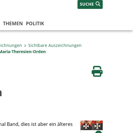
SUCHE
THEMEN
POLITIK
eichnungen
Sichtbare Auszeichnungen
-Maria-Theresien-Orden
Seite drucken
n
al Band, dies ist aber ein älteres