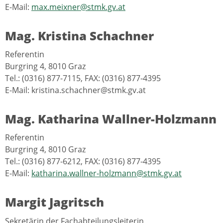
E-Mail:
max.meixner@stmk.gv.at
Mag. Kristina Schachner
Referentin
Burgring 4, 8010 Graz
Tel.: (0316) 877-7115, FAX: (0316) 877-4395
E-Mail: kristina.schachner@stmk.gv.at
Mag. Katharina Wallner-Holzmann
Referentin
Burgring 4, 8010 Graz
Tel.: (0316) 877-6212, FAX: (0316) 877-4395
E-Mail:
katharina.wallner-holzmann@stmk.gv.at
Margit Jagritsch
Sekretärin der Fachabteilungsleiterin