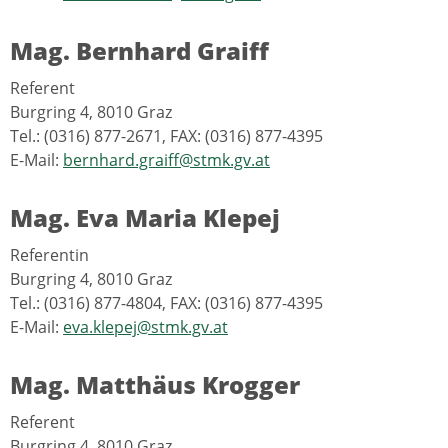
Mag. Bernhard Graiff
Referent
Burgring 4, 8010 Graz
Tel.: (0316) 877-2671, FAX: (0316) 877-4395
E-Mail:
bernhard.graiff@stmk.gv.at
Mag. Eva Maria Klepej
Referentin
Burgring 4, 8010 Graz
Tel.: (0316) 877-4804, FAX: (0316) 877-4395
E-Mail:
eva.klepej@stmk.gv.at
Mag. Matthäus Krogger
Referent
Burgring 4, 8010 Graz