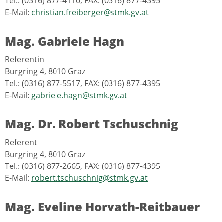
Tel.: (0316) 877-4110, FAX: (0316) 877-4395
E-Mail:
christian.freiberger@stmk.gv.at
Mag. Gabriele Hagn
Referentin
Burgring 4, 8010 Graz
Tel.: (0316) 877-5517, FAX: (0316) 877-4395
E-Mail:
gabriele.hagn@stmk.gv.at
Mag. Dr. Robert Tschuschnig
Referent
Burgring 4, 8010 Graz
Tel.: (0316) 877-2665, FAX: (0316) 877-4395
E-Mail:
robert.tschuschnig@stmk.gv.at
Mag. Eveline Horvath-Reitbauer