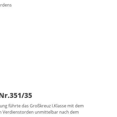
ordens
Nr.351/35
rung führte das Großkreuz I.Klasse mit dem
sen Verdienstorden unmittelbar nach dem