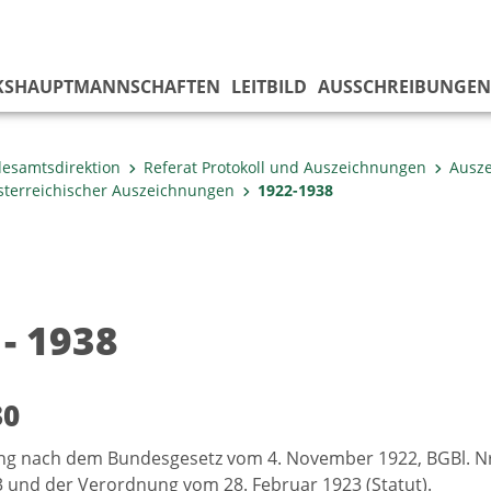
KS­HAUPTMANNSCHAFTEN
LEITBILD
AUSSCHREIBUNGEN
esamtsdirektion
Referat Protokoll und Auszeichnungen
Ausz
österreichischer Auszeichnungen
1922-1938
 - 1938
30
g nach dem Bundesgesetz vom 4. November 1922, BGBl. Nr.
 und der Verordnung vom 28. Februar 1923 (Statut).