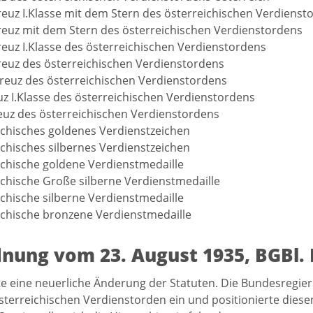
euz I.Klasse mit dem Stern des österreichischen Verdienst
euz mit dem Stern des österreichischen Verdienstordens
euz I.Klasse des österreichischen Verdienstordens
euz des österreichischen Verdienstordens
skreuz des österreichischen Verdienstordens
euz I.Klasse des österreichischen Verdienstordens
reuz des österreichischen Verdienstordens
ichisches goldenes Verdienstzeichen
ichisches silbernes Verdienstzeichen
ichische goldene Verdienstmedaille
ichische Große silberne Verdienstmedaille
ichische silberne Verdienstmedaille
ichische bronzene Verdienstmedaille
nung vom 23. August 1935, BGBl. 
te eine neuerliche Änderung der Statuten. Die Bundesregie
sterreichischen Verdienstorden ein und positionierte die