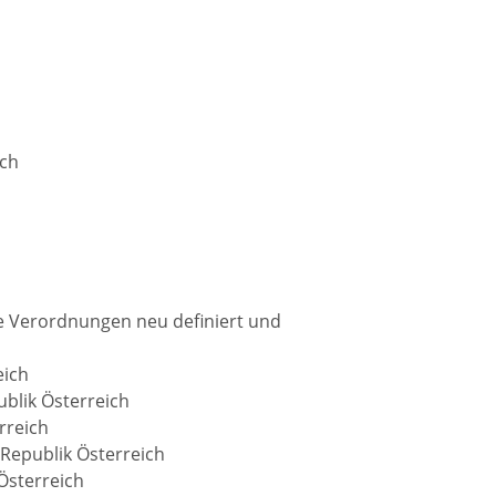
ich
e Verordnungen neu definiert und
eich
blik Österreich
rreich
Republik Österreich
Österreich