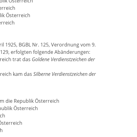
lik Österreich
erreich
ik Österreich
erreich
il 1925, BGBL Nr. 125, Verordnung vom 9.
. 129, erfolgten folgende Abänderungen:
reich trat das
Goldene Verdienstzeichen der
erreich kam das
Silberne Verdienstzeichen der
m die Republik Österreich
ublik Österreich
ich
Österreich
ch