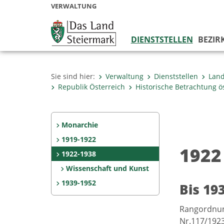
VERWALTUNG
DIENSTSTELLEN
BEZIR
Sie sind hier:
Verwaltung
Dienststellen
Land
Republik Österreich
Historische Betrachtung 
Monarchie
1919-1922
1922
1922-1938
Wissenschaft und Kunst
1939-1952
Bis 19
Rangordnun
Nr.117/1923