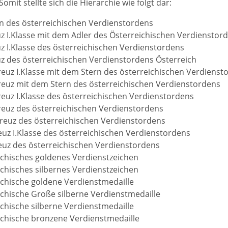
omit stellte sich die Hierarchie wie folgt dar:
n des österreichischen Verdienstordens
z I.Klasse mit dem Adler des Österreichischen Verdienstor
z I.Klasse des österreichischen Verdienstordens
z des österreichischen Verdienstordens Österreich
euz I.Klasse mit dem Stern des österreichischen Verdienst
euz mit dem Stern des österreichischen Verdienstordens
euz I.Klasse des österreichischen Verdienstordens
euz des österreichischen Verdienstordens
skreuz des österreichischen Verdienstordens
reuz I.Klasse des österreichischen Verdienstordens
reuz des österreichischen Verdienstordens
ichisches goldenes Verdienstzeichen
ichisches silbernes Verdienstzeichen
ichische goldene Verdienstmedaille
ichische Große silberne Verdienstmedaille
ichische silberne Verdienstmedaille
ichische bronzene Verdienstmedaille