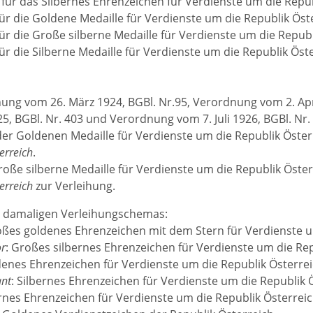
für das Silbernes Ehrenzeichen für Verdienste um die Repub
ür die Goldene Medaille für Verdienste um die Republik Öst
ür die Große silberne Medaille für Verdienste um die Republ
ür die Silberne Medaille für Verdienste um die Republik Öst
ung vom 26. März 1924, BGBl. Nr.95, Verordnung vom 2. Apr
5, BGBl. Nr. 403 und Verordnung vom 7. Juli 1926, BGBl. Nr
 der Goldenen Medaille für Verdienste um die Republik Öster
erreich
.
Große silberne Medaille für Verdienste um die Republik Öst
erreich
zur Verleihung.
s damaligen Verleihungschemas:
oßes goldenes Ehrenzeichen mit dem Stern für Verdienste u
r
: Großes silbernes Ehrenzeichen für Verdienste um die Rep
denes Ehrenzeichen für Verdienste um die Republik Österre
ant
: Silbernes Ehrenzeichen für Verdienste um die Republik 
ernes Ehrenzeichen für Verdienste um die Republik Österrei