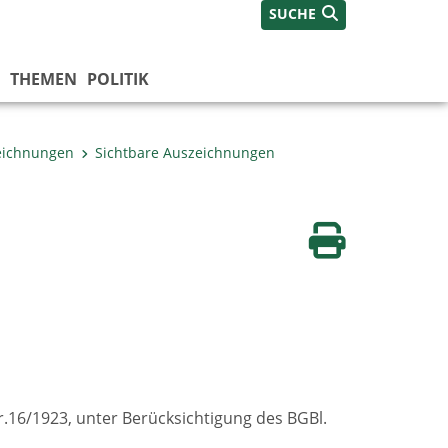
SUCHE
THEMEN
POLITIK
eichnungen
Sichtbare Auszeichnungen
Seite drucken
16/1923, unter Berücksichtigung des BGBl.