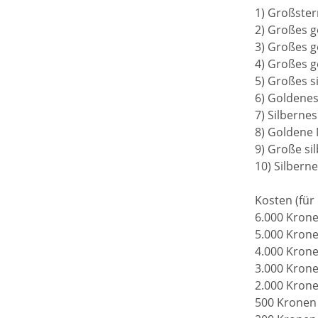
1) Großster
2) Großes g
3) Großes g
4) Großes g
5) Großes s
6) Goldenes
7) Silberne
8) Goldene 
9) Große si
10) Silbern
Kosten (für
6.000 Krone
5.000 Krone
4.000 Krone
3.000 Krone
2.000 Krone
500 Kronen 