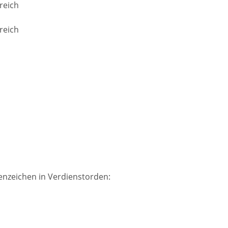
reich
reich
enzeichen in Verdienstorden: