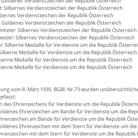
: Goldenes Verdienstzeichen der Republik Österreich
t
: Silbernes Verdienstzeichen der Republik Österreich
ilbernes Verdienstzeichen der Republik Österreich
: Goldenes Verdienstzeichen der Republik Österreich
ertreter
: Silbernes Verdienstzeichen der Republik Österreich
eister
: Silbernes Verdienstzeichen der Republik Österreich
r
: Silberne Medaille für Verdienste um die Republik Österre
 Silberne Medaille für Verdienste um die Republik Österreich
ilberne Medaille für Verdienste um die Republik Österreich
ilberne Medaille für Verdienste um die Republik Österreich
ung vom 8. März 1930, BGBl. Nr.73 wurden unübersichtlich
fasst:
n des Ehrenzeichens für Verdienste um die Republik Österr
oldenes Ehrenzeichen am Bande für Verdienste um die Repu
hrenzeichen am Bande für Verdienste um die Republik Öste
oldenes Ehrenzeichen mit dem Stern für Verdienste um die 
hrenzeichen mit dem Stern für Verdienste um die Republik 