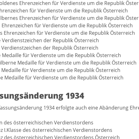
oldenes Ehrenzeichen für Verdienste um die Republik Öster
hrenzeichen für Verdienste um die Republik Österreich
ilbernes Ehrenzeichen für Verdienste um die Republik Öster
 Ehrenzeichen für Verdienste um die Republik Österreich
es Ehrenzeichen für Verdienste um die Republik Österreich
 Verdienstzeichen der Republik Österreich
e Verdienstzeichen der Republik Österreich
 Medaille für Verdienste um die Republik Österreich
ilberne Medaille für Verdienste um die Republik Österreich
e Medaille für Verdienste um die Republik Österreich
e Medaille für Verdienste um die Republik Österreich
ssungsänderung 1934
fassungsänderung 1934 erfolgte auch eine Abänderung Ehr
n des österreichischen Verdienstordens
z I.Klasse des österreichischen Verdienstordens
z des österreichischen Verdienstordens Österreich