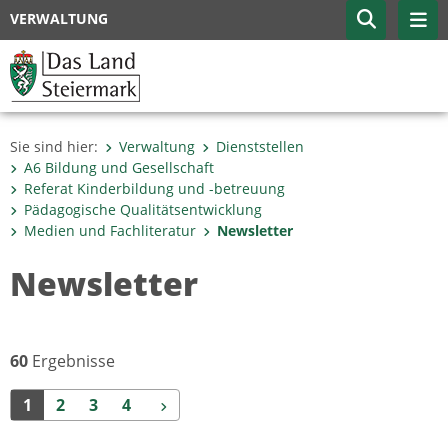
VERWALTUNG
Sie sind hier:
Verwaltung
Dienststellen
A6 Bildung und Gesellschaft
Referat Kinderbildung und -betreuung
Pädagogische Qualitätsentwicklung
Medien und Fachliteratur
Newsletter
Newsletter
60
Ergebnisse
Weiter
1
2
3
4