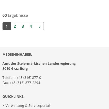
60
Ergebnisse
Weiter
1
2
3
4
MEDIENINHABER:
Amt der Steiermärkischen Landesregierung
8010 Graz-Burg
Telefon:
+43 (316) 877-0
Fax: +43 (316) 877-2294
QUICKLINKS:
Verwaltung & Serviceportal