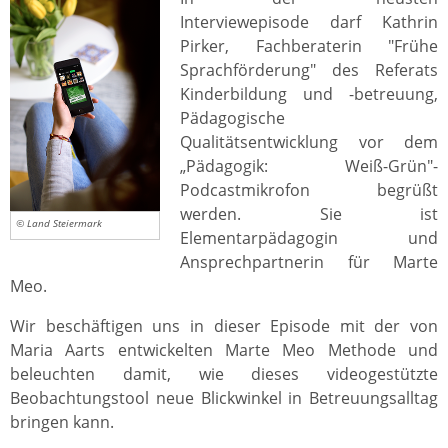
Interviewepisode darf Kathrin
Pirker, Fachberaterin "Frühe
Sprachförderung" des Referats
Kinderbildung und -betreuung,
Pädagogische
Qualitätsentwicklung vor dem
„Pädagogik: Weiß-Grün"-
Podcastmikrofon begrüßt
werden. Sie ist
© Land Steiermark
Elementarpädagogin und
Ansprechpartnerin für Marte
Meo.
Wir beschäftigen uns in dieser Episode mit der von
Maria Aarts entwickelten Marte Meo Methode und
beleuchten damit, wie dieses videogestützte
Beobachtungstool neue Blickwinkel in Betreuungsalltag
bringen kann.