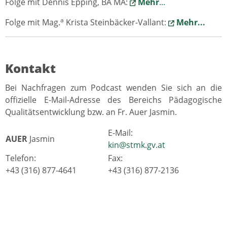
Folge mit Dennis Epping, BA MA:
Mehr
...
a
Folge mit Mag.
Krista Steinbäcker-Vallant:
Mehr...
Kontakt
Bei Nachfragen zum Podcast wenden Sie sich an die
offizielle E-Mail-Adresse des Bereichs Pädagogische
Qualitätsentwicklung bzw. an Fr. Auer Jasmin.
E-Mail:
AUER
Jasmin
kin@stmk.gv.at
Telefon:
Fax:
+43 (316) 877-4641
+43 (316) 877-2136