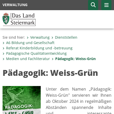
VERWALTUNG
Sie sind hier:
Verwaltung
Dienststellen
A6 Bildung und Gesellschaft
Referat Kinderbildung und -betreuung
Pädagogische Qualitätsentwicklung
Medien und Fachliteratur
Pädagogik: Weiss-Grün
Pädagogik: Weiss-Grün
Unter dem Namen „Pädagogik:
Weiss-Grün" servieren wir Ihnen
ab Oktober 2024 in regelmäßigen
Abständen spannende Inhalte
und interessante