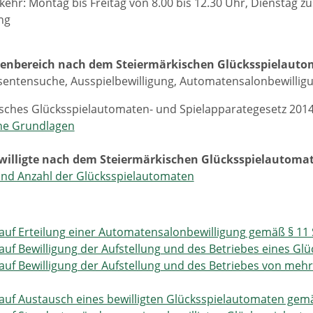
kehr: Montag bis Freitag von 8.00 bis 12.30 Uhr, Dienstag zu
ng
enbereich nach dem Steiermärkischen Glücksspielautom
sentensuche, Ausspielbewilligung, Automatensalonbewillig
sches Glücksspielautomaten- und Spielapparategesetz 2014
che Grundlagen
willigte nach dem Steiermärkischen Glücksspielautomat
und Anzahl der Glücksspielautomaten
auf Erteilung einer Automatensalonbewilligung gemäß § 11
auf Bewilligung der Aufstellung und des Betriebes eines G
auf Bewilligung der Aufstellung und des Betriebes von me
auf Austausch eines bewilligten Glücksspielautomaten gem