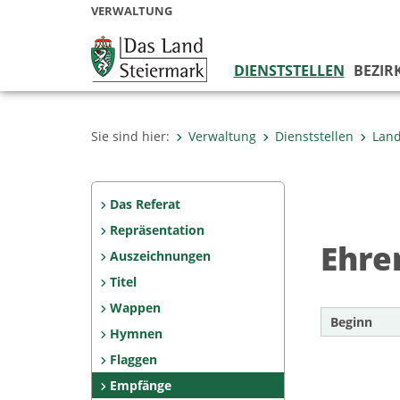
VERWALTUNG
DIENSTSTELLEN
BEZIR
Sie sind hier:
Verwaltung
Dienststellen
Land
Das Referat
Repräsentation
Ehren
Auszeichnungen
Titel
Wappen
Beginn
Hymnen
Flaggen
Empfänge