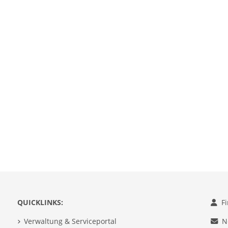
QUICKLINKS:
F
Verwaltung & Serviceportal
N