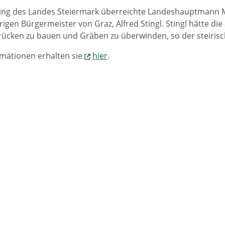
ing des Landes Steiermark überreichte Landeshauptmann M
rigen Bürgermeister von Graz, Alfred Stingl. Stingl hätte d
Brücken zu bauen und Gräben zu überwinden, so der steiri
mationen erhalten sie
hier
.