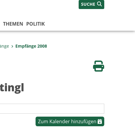
SUCHE
THEMEN
POLITIK
änge
Empfänge 2008
Seite drucken
tingl
Zum Kalender hinzufügen