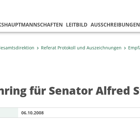
KS­HAUPTMANNSCHAFTEN
LEITBILD
AUSSCHREIBUNGEN
esamtsdirektion
Referat Protokoll und Auszeichnungen
Empf
ring für Senator Alfred S
06.10.2008