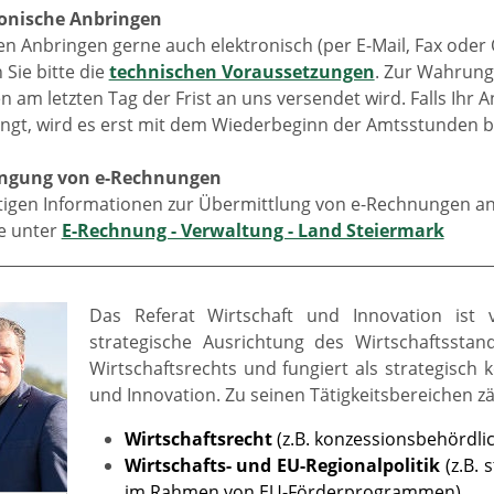
ronische Anbringen
en Anbringen gerne auch elektronisch (per E-Mail, Fax oder
Sie bitte die
technischen Voraussetzungen
. Zur Wahrung 
n am letzten Tag der Frist an uns versendet wird. Falls Ih
angt, wird es erst mit dem Wiederbeginn der Amtsstunden b
ringung von e-Rechnungen
htigen Informationen zur Übermittlung von e-Rechnungen an
ie unter
E-Rechnung - Verwaltung - Land Steiermark
Das Referat Wirtschaft und Innovation ist ve
strategische Ausrichtung des Wirtschaftsstan
Wirtschaftsrechts und fungiert als strategisch
und Innovation. Zu seinen Tätigkeitsbereichen 
Wirtschaftsrecht
(z.B. konzessionsbehördli
Wirtschafts- und EU-Regionalpolitik
(z.B. 
im Rahmen von EU-Förderprogrammen)