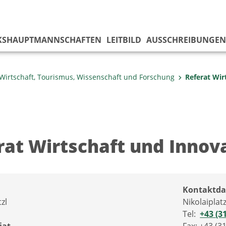
KS­HAUPTMANNSCHAFTEN
LEITBILD
AUSSCHREIBUNGEN
Wirtschaft, Tourismus, Wissenschaft und Forschung
Referat Wir
rat Wirtschaft und Innov
Kontaktda
zl
Nikolaiplat
Tel:
+43 (3