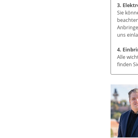
3. Elekt
Sie könn
beachten 
Anbringe
uns einl
4. Einb
Alle wic
finden S