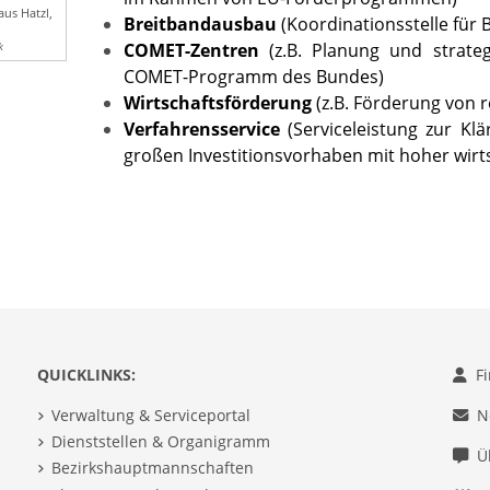
aus Hatzl,
Breitbandausbau
(Koordinationsstelle für
COMET-Zentren
(z.B. Planung und strate
k
COMET-Programm des Bundes)
Wirtschaftsförderung
(z.B. Förderung von re
Verfahrensservice
(Serviceleistung zur Kl
großen Investitionsvorhaben mit hoher wirt
QUICKLINKS:
F
Verwaltung & Serviceportal
N
Dienststellen & Organigramm
Ü
Bezirkshauptmannschaften