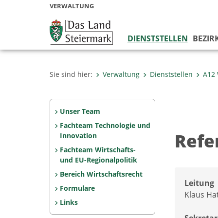
VERWALTUNG
DIENSTSTELLEN
BEZIR
Sie sind hier:
Verwaltung
Dienststellen
A12 
Unser Team
Fachteam Technologie und
Refe
Innovation
Fachteam Wirtschafts-
und EU-Regionalpolitik
Bereich Wirtschaftsrecht
Leitung
Formulare
Klaus Hat
Links