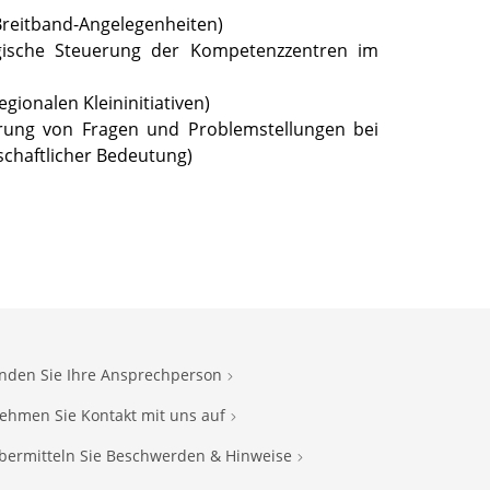
 Breitband-Angelegenheiten)
gische Steuerung der Kompetenzzentren im
gionalen Kleininitiativen)
ärung von Fragen und Problemstellungen bei
schaftlicher Bedeutung)
inden Sie Ihre Ansprechperson
ehmen Sie Kontakt mit uns auf
bermitteln Sie Beschwerden & Hinweise