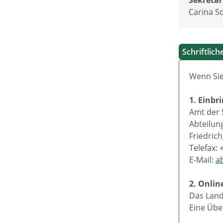
Sekretar
Carina Sc
Schriftlic
Wenn Sie
1. Einbr
Amt der 
Abteilun
Friedrich
Telefax: 
E-Mail:
a
2. Onlin
Das Land
Eine Übe