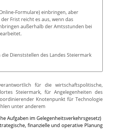
 Online-Formulare) einbringen, aber
der Frist reicht es aus, wenn das
r Anbringen außerhalb der Amtsstunden bei
earbeitet.
 die Dienststellen des Landes Steiermark
rantwortlich für die wirtschaftspolitische,
dortes Steiermark, für Angelegenheiten des
 koordinierender Knotenpunkt für Technologie
zählen unter anderem
che Aufgaben im Gelegenheitsverkehrsgesetz)
strategische, finanzielle und operative Planung