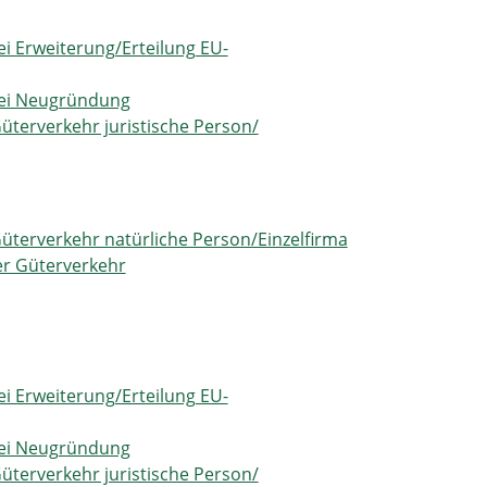
bei Erweiterung/Erteilung EU-
 bei Neugründung
terverkehr juristische Person/
terverkehr natürliche Person/Einzelfirma
r Güterverkehr
bei Erweiterung/Erteilung EU-
 bei Neugründung
terverkehr juristische Person/