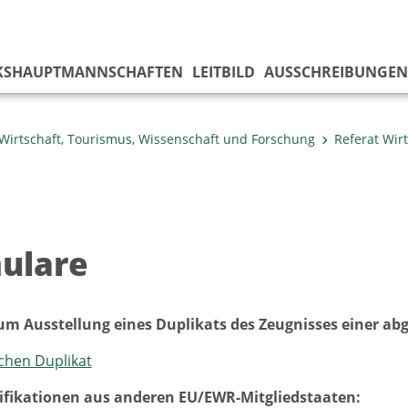
KS­HAUPTMANNSCHAFTEN
LEITBILD
AUSSCHREIBUNGEN
Wirtschaft, Tourismus, Wissenschaft und Forschung
Referat Wir
ulare
m Ausstellung eines Duplikats des Zeugnisses einer ab
chen Duplikat
ifikationen aus anderen EU/EWR-Mitgliedstaaten: