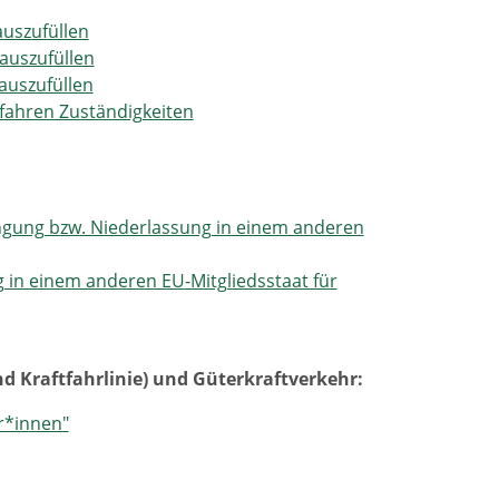
uszufüllen
auszufüllen
auszufüllen
fahren Zuständigkeiten
ngung bzw. Niederlassung in einem anderen
 in einem anderen EU-Mitgliedsstaat für
 Kraftfahrlinie) und Güterkraftverkehr:
r*innen"