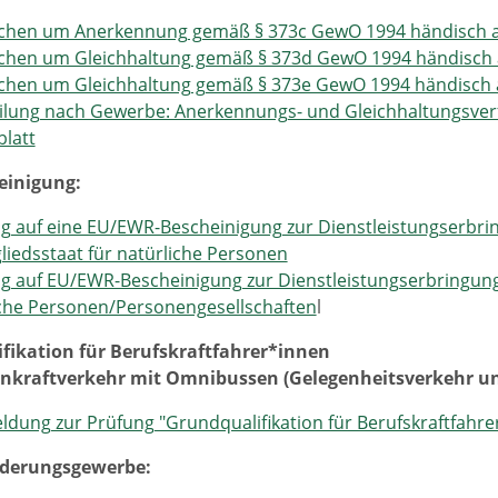
chen um Anerkennung gemäß § 373c GewO 1994 händisch a
chen um Gleichhaltung gemäß § 373d GewO 1994 händisch 
chen um Gleichhaltung gemäß § 373e GewO 1994 händisch 
ilung nach Gewerbe: Anerkennungs- und Gleichhaltungsver
latt
einigung:
g auf eine EU/EWR-Bescheinigung zur Dienstleistungserbri
liedsstaat für natürliche Personen
g auf EU/EWR-Bescheinigung zur Dienstleistungserbringung
sche Personen/Personengesellschaften
l
fikation für Berufskraftfahrer*innen
nkraftverkehr mit Omnibussen (Gelegenheitsverkehr und
dung zur Prüfung "Grundqualifikation für Berufskraftfahre
rderungsgewerbe: