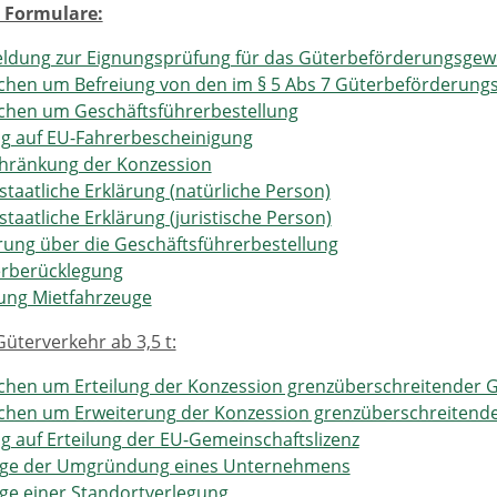
 Formulare:
ldung zur Eignungsprüfung für das Güterbeförderungsgew
hen um Befreiung von den im § 5 Abs 7 Güterbeförderung
chen um Geschäftsführerbestellung
g auf EU-Fahrerbescheinigung
chränkung der Konzession
staatliche Erklärung (natürliche Person)
staatliche Erklärung (juristische Person)
rung über die Geschäftsführerbestellung
rberücklegung
ung Mietfahrzeuge
üterverkehr ab 3,5 t:
hen um Erteilung der Konzession grenzüberschreitender Gü
chen um Erweiterung der Konzession grenzüberschreitende
g auf Erteilung der EU-Gemeinschaftslizenz
ige der Umgründung eines Unternehmens
ge einer Standortverlegung