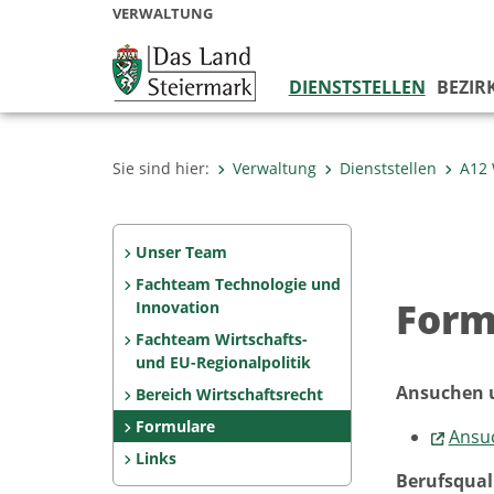
VERWALTUNG
DIENSTSTELLEN
BEZIR
Sie sind hier:
Verwaltung
Dienststellen
A12 
Unser Team
Fachteam Technologie und
Form
Innovation
Fachteam Wirtschafts-
und EU-Regionalpolitik
Ansuchen u
Bereich Wirtschaftsrecht
Formulare
Ansu
Links
Berufsqual