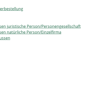
erbestellung
n juristische Person/Personengesellschaft
n natürliche Person/Einzelfirma
ussen