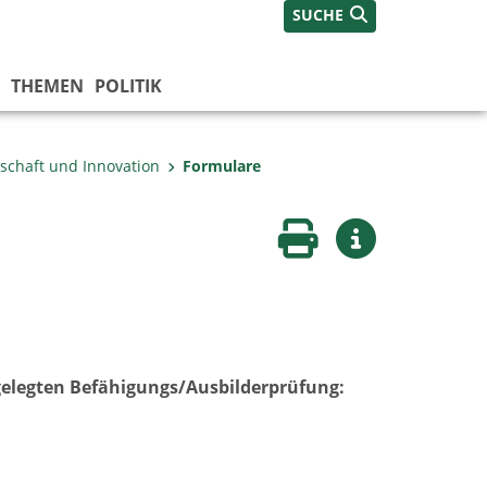
SUCHE
THEMEN
POLITIK
tschaft und Innovation
Formulare
Seite drucken
Weitere Infos
gelegten Befähigungs/Ausbilderprüfung: