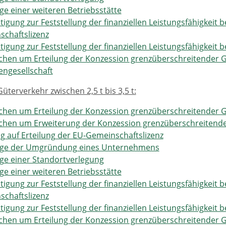
ge einer weiteren Betriebsstätte
tigung zur Feststellung der finanziellen Leistungsfähigkeit 
chaftslizenz
tigung zur Feststellung der finanziellen Leistungsfähigkeit
hen um Erteilung der Konzession grenzüberschreitender Gü
ngesellschaft
üterverkehr zwischen 2,5 t bis 3,5 t:
hen um Erteilung der Konzession grenzüberschreitender Gü
chen um Erweiterung der Konzession grenzüberschreitende
g auf Erteilung der EU-Gemeinschaftslizenz
ige der Umgründung eines Unternehmens
ge einer Standortverlegung
ge einer weiteren Betriebsstätte
tigung zur Feststellung der finanziellen Leistungsfähigkeit 
chaftslizenz
tigung zur Feststellung der finanziellen Leistungsfähigkeit
hen um Erteilung der Konzession grenzüberschreitender Gü