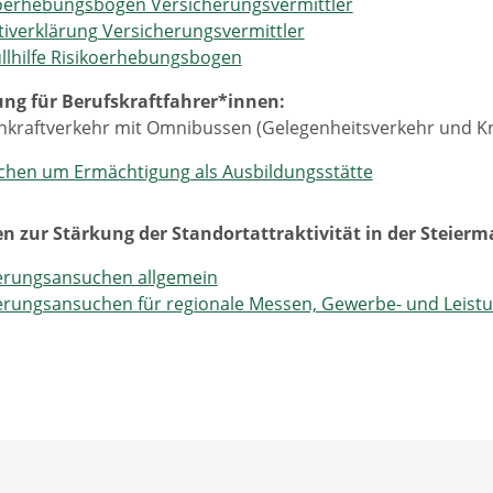
oerhebungsbogen Versicherungsvermittler
iverklärung Versicherungsvermittler
llhilfe Risikoerhebungsbogen
ung für Berufskraftfahrer*innen:
kraftverkehr mit Omnibussen (Gelegenheitsverkehr und Kra
hen um Ermächtigung als Ausbildungsstätte
n zur Stärkung der Standortattraktivität in der Steierm
erungsansuchen allgemein
erungsansuchen für regionale Messen, Gewerbe- und Leist