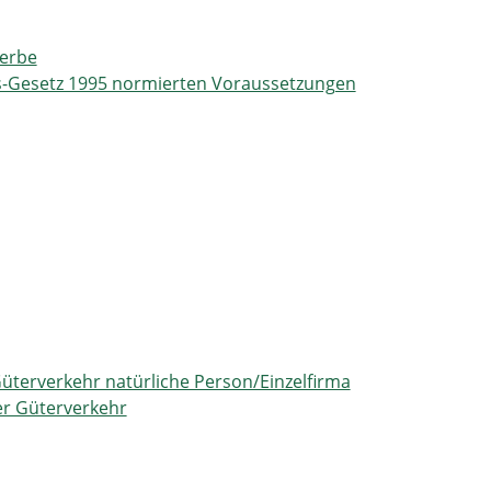
erbe
s-Gesetz 1995 normierten Voraussetzungen
terverkehr natürliche Person/Einzelfirma
r Güterverkehr