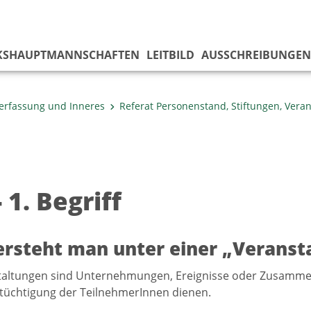
KS­HAUPTMANNSCHAFTEN
LEITBILD
AUSSCHREIBUNGEN
erfassung und Inneres
Referat Personenstand, Stiftungen, Vera
 1. Begriff
rsteht man unter einer „Veranst
altungen sind Unternehmungen, Ereignisse oder Zusammenk
tüchtigung der TeilnehmerInnen dienen.