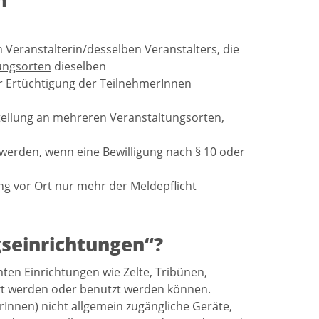
n
 Veranstalterin/desselben Veranstalters, die
ungsorten
dieselben
r Ertüchtigung der TeilnehmerInnen
fstellung an mehreren Veranstaltungsorten,
werden, wenn eine Bewilligung nach § 10 oder
ng vor Ort nur mehr der Meldepflicht
seinrichtungen“?
ten Einrichtungen wie Zelte, Tribünen,
zt werden oder benutzt werden können.
Innen) nicht allgemein zugängliche Geräte,