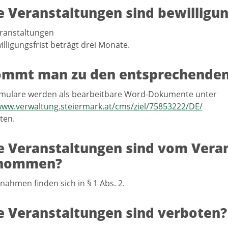
 Veranstaltungen sind bewilligun
ranstaltungen
illigungsfrist beträgt drei Monate.
ommt man zu den entsprechenden
rmulare werden als bearbeitbare Word-Dokumente unter
www.verwaltung.steiermark.at/cms/ziel/75853222/DE/
ten.
 Veranstaltungen sind vom Vera
nommen?
nahmen finden sich in § 1 Abs. 2.
 Veranstaltungen sind verboten?