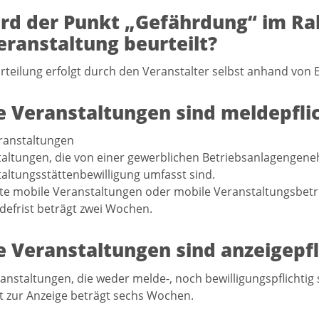
rd der Punkt „Gefährdung“ im R
eranstaltung beurteilt?
rteilung erfolgt durch den Veranstalter selbst anhand von 
 Veranstaltungen sind meldepflic
ranstaltungen
altungen, die von einer gewerblichen Betriebsanlagengen
altungsstättenbewilligung umfasst sind.
gte mobile Veranstaltungen oder mobile Veranstaltungsbetr
defrist beträgt zwei Wochen.
 Veranstaltungen sind anzeigepfl
ranstaltungen, die weder melde-, noch bewilligungspflichtig 
st zur Anzeige beträgt sechs Wochen.