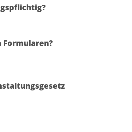
gspflichtig?
 Formularen?
nstaltungsgesetz