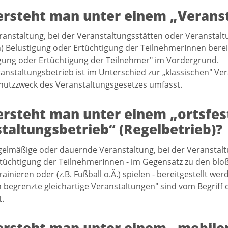
rsteht man unter einem „Veranst
ranstaltung, bei der Veranstaltungsstätten oder Veranstal
n) Belustigung oder Ertüchtigung der TeilnehmerInnen bereit
gung oder Ertüchtigung der Teilnehmer" im Vordergrund.
anstaltungsbetrieb ist im Unterschied zur „klassischen" V
utzzweck des Veranstaltungsgesetzes umfasst.
rsteht man unter einem „ortsfes
taltungsbetrieb“ (Regelbetrieb)?
gelmäßige oder dauernde Veranstaltung, bei der Veranstalt
tüchtigung der TeilnehmerInnen - im Gegensatz zu den bloß
rainieren oder (z.B. Fußball o.Ä.) spielen - bereitgestellt wer
ch begrenzte gleichartige Veranstaltungen" sind vom Begriff 
t.