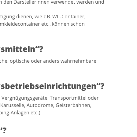
von den DarstellerInnen verwendet werden und
tigung dienen, wie z.B. WC-Container,
mkleidecontainer etc., können schon
smitteln“?
ische, optische oder anders wahrnehmbare
sbetriebseinrichtungen“?
e Vergnügungsgeräte, Transportmittel oder
Karusselle, Autodrome, Geisterbahnen,
ng-Anlagen etc.).
“?