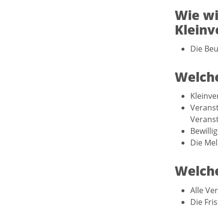
Wie wi
Kleinv
Die Beu
Welche
Kleinve
Veranst
Veranst
Bewilli
Die Mel
Welche
Alle Ve
Die Fri