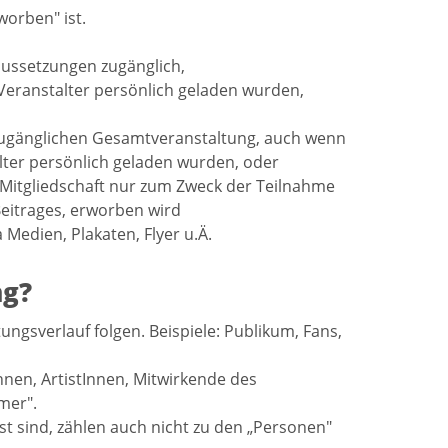
worben" ist.
aussetzungen zugänglich,
 Veranstalter persönlich geladen wurden,
 zugänglichen Gesamtveranstaltung, auch wenn
ter persönlich geladen wurden, oder
e Mitgliedschaft nur zum Zweck der Teilnahme
Beitrages, erworben wird
edien, Plakaten, Flyer u.Ä.
ng?
ungsverlauf folgen. Beispiele: Publikum, Fans,
nnen, ArtistInnen, Mitwirkende des
mer".
sst sind, zählen auch nicht zu den „Personen"