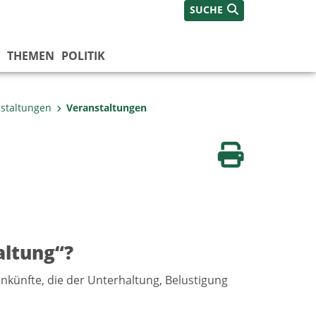
SUCHE
THEMEN
POLITIK
nstaltungen
Veranstaltungen
Seite drucken
altung“?
ünfte, die der Unterhaltung, Belustigung