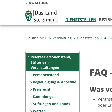
VERWALTUNG
DIENSTSTELLEN
BEZIR
Sie sind hier:
Verwaltung
Dienststellen
A3 V
Referat Personenstand,
Stiftungen,
Veranstaltungen
FAQ -
Personenstand
Beglaubigung & Apostille
Was ve
Preisrecht
Sammlungen
Veranst
Stiftungen und Fonds
oder Er
Wetten