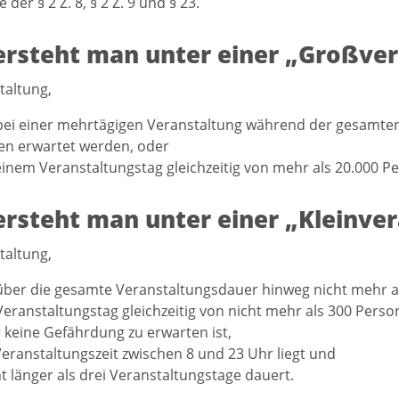
 der § 2 Z. 8, § 2 Z. 9 und § 23.
rsteht man unter einer „Großver
taltung,
bei einer mehrtägigen Veranstaltung während der gesamte
en erwartet werden, oder
einem Veranstaltungstag gleichzeitig von mehr als 20.000 
rsteht man unter einer „Kleinver
taltung,
über die gesamte Veranstaltungsdauer hinweg nicht mehr a
eranstaltungstag gleichzeitig von nicht mehr als 300 Pers
 keine Gefährdung zu erwarten ist,
eranstaltungszeit zwischen 8 und 23 Uhr liegt und
ht länger als drei Veranstaltungstage dauert.