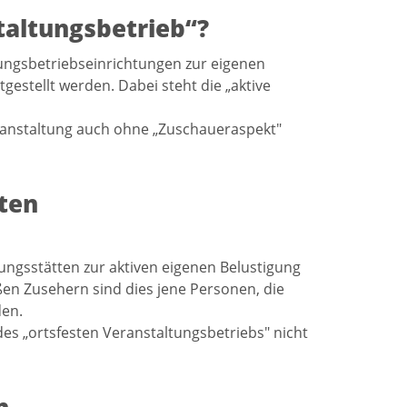
altungsbetrieb“?
tungsbetriebseinrichtungen zur eigenen
gestellt werden. Dabei steht die „aktive
eranstaltung auch ohne „Zuschaueraspekt"
ten
ungsstätten zur aktiven eigenen Belustigung
en Zusehern sind dies jene Personen, die
den.
des „ortsfesten Veranstaltungsbetriebs" nicht