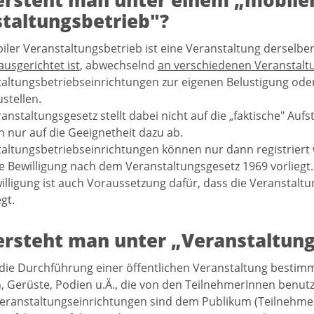
rsteht man unter einem „mobile
taltungsbetrieb"?
iler Veranstaltungsbetrieb ist eine Veranstaltung derselben
ausgerichtet ist
, abwechselnd
an verschiedenen Veranstalt
altungsbetriebseinrichtungen zur eigenen Belustigung ode
ustellen.
anstaltungsgesetz stellt dabei nicht auf die „faktische" Au
 nur auf die Geeignetheit dazu ab.
altungsbetriebseinrichtungen können nur dann registriert 
te Bewilligung nach dem Veranstaltungsgesetz 1969 vorliegt.
illigung ist auch Voraussetzung dafür, dass die Veranstaltu
gt.
rsteht man unter „Veranstaltung
 die Durchführung einer öffentlichen Veranstaltung bestimm
 Gerüste, Podien u.Ä., die von den TeilnehmerInnen benut
eranstaltungseinrichtungen sind dem Publikum (Teilnehmer