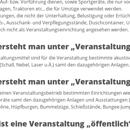
 Auf- bzw. Vorführung dienen, sowie Sportgeräte, die nur 
gen, Traktoren etc., die für Umzüge verwendet werden.
tungen, die nicht der Unterhaltung, Belustigung oder Ertüch
s-, Ausschank- und Verpflegungsstände, Duschcontainer, U
lich nicht als Veranstaltungseinrichtung angesehen werden.
rsteht man unter „Veranstaltung
altungsmittel sind für die Veranstaltung bestimmte akust
 (Schall, Nebel, Laser u.Ä.) samt den dazugehörigen Anlagen.
rsteht man unter „Veranstaltung
 einen Veranstaltungsbetrieb bestimmten Einrichtungen wi
räte samt den dazugehörigen Anlagen und Ausstattungen (
ine, Hüpfburgen, Bummelzüge, Schießstände, Bungee-Jumpi
st eine Veranstaltung „öffentlich