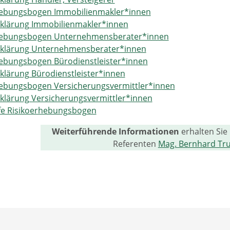
hebungsbogen Immobilienmakler*innen
rklärung Immobilienmakler*innen
hebungsbogen Unternehmensberater*innen
rklärung Unternehmensberater*innen
hebungsbogen Bürodienstleister*innen
klärung Bürodienstleister*innen
hebungsbogen Versicherungsvermittler*innen
klärung Versicherungsvermittler*innen
lfe Risikoerhebungsbogen
Weiterführende Informationen
erhalten Sie
Referenten
Mag. Bernhard Tr