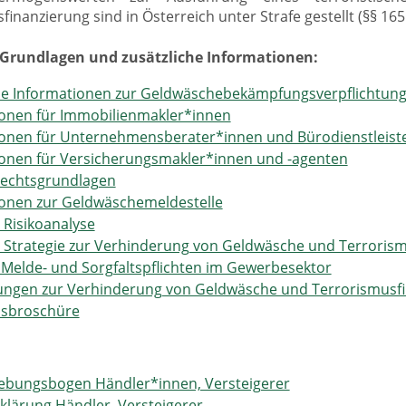
finanzierung sind in Österreich unter Strafe gestellt (§§ 16
 Grundlagen und zusätzliche Informationen:
ne Informationen zur Geldwäschebekämpfungsverpflichtun
ionen für Immobilienmakler*innen
ionen für Unternehmensberater*innen und Bürodienstleist
ionen für Versicherungsmakler*innen und -agenten
Rechtsgrundlagen
ionen zur Geldwäschemeldestelle
 Risikoanalyse
 Strategie zur Verhinderung von Geldwäsche und Terroris
 Melde- und Sorgfaltspflichten im Gewerbesektor
ngen zur Verhinderung von Geldwäsche und Terrorismusfi
nsbroschüre
hebungsbogen Händler*innen, Versteigerer
klärung Händler, Versteigerer