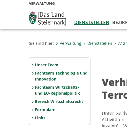
VERWALTUNG
DIENSTSTELLEN
BEZIR
Sie sind hier:
Verwaltung
Dienststellen
A12 
Unser Team
Fachteam Technologie und
Verh
Innovation
Fachteam Wirtschafts-
Terr
und EU-Regionalpolitik
Bereich Wirtschaftsrecht
Formulare
Unter Geldw
Links
Aktivitäten
legalen) 