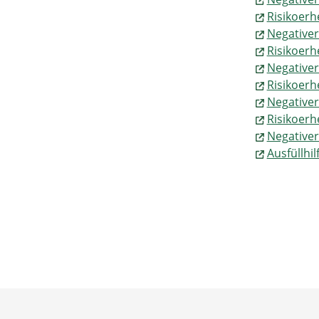
Risikoer
Negative
Risikoer
Negative
Risikoer
Negativer
Risikoer
Negativer
Ausfüllhi