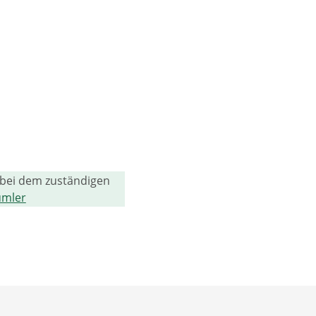
 bei dem zuständigen
umler