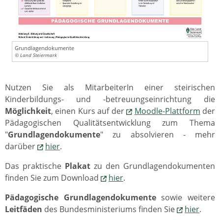
Grundlagendokumente
© Land Steiermark
Nutzen Sie als MitarbeiterIn einer steirischen
Kinderbildungs- und -betreuungseinrichtung die
Möglichkeit
, einen Kurs auf der
Moodle-Plattform
der
Pädagogischen Qualitätsentwicklung zum Thema
"
Grundlagendokumente
" zu absolvieren - mehr
darüber
hier
.
Das praktische
Plakat
zu den Grundlagendokumenten
finden Sie zum Download
hier
.
Pädagogische Grundlagendokumente
sowie weitere
Leitfäden
des Bundesministeriums finden Sie
hier
.