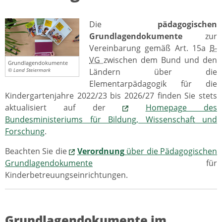
Die
pädagogischen
Grundlagendokumente
zur
Vereinbarung gemäß Art. 15a
B-
VG
zwischen dem Bund und den
Grundlagendokumente
Ländern über die
© Land Steiermark
Elementarpädagogik für die
Kindergartenjahre 2022/23 bis 2026/27 finden Sie stets
aktualisiert auf der
Homepage des
Bundesministeriums für Bildung, Wissenschaft und
Forschung
.
Beachten Sie die
Verordnung
über die Pädagogischen
Grundlagendokumente
für
Kinderbetreuungseinrichtungen.
Grundlagendokumente im