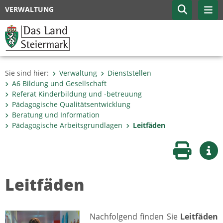
VERWALTUNG
Sie sind hier:
Verwaltung
Dienststellen
A6 Bildung und Gesellschaft
Referat Kinderbildung und -betreuung
Pädagogische Qualitätsentwicklung
Beratung und Information
Pädagogische Arbeitsgrundlagen
Leitfäden
Seite druc
Wei
Leitfäden
Nachfolgend finden Sie
Leitfäden