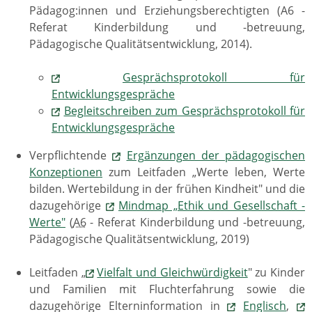
Pädagog:innen und Erziehungsberechtigten (A6 -
Referat Kinderbildung und -betreuung,
Pädagogische Qualitätsentwicklung, 2014).
Gesprächsprotokoll für
Entwicklungsgespräche
Begleitschreiben zum Gesprächsprotokoll für
Entwicklungsgespräche
Verpflichtende
Ergänzungen der pädagogischen
Konzeptionen
zum Leitfaden „Werte leben, Werte
bilden. Wertebildung in der frühen Kindheit" und die
dazugehörige
Mindmap „Ethik und Gesellschaft -
Werte"
(
A6
- Referat Kinderbildung und -betreuung,
Pädagogische Qualitätsentwicklung, 2019)
Leitfaden „
Vielfalt und Gleichwürdigkeit
" zu Kinder
und Familien mit Fluchterfahrung sowie die
dazugehörige Elterninformation in
Englisch
,