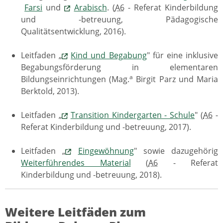
Farsi
und
Arabisch
. (
A6
- Referat Kinderbildung
und -betreuung, Pädagogische
Qualitätsentwicklung, 2016).
Leitfaden „
Kind und Begabung
" für eine inklusive
Begabungsförderung in elementaren
a
Bildungseinrichtungen (Mag.
Birgit Parz und Maria
Berktold, 2013).
Leitfaden „
Transition Kindergarten - Schule
" (
A6
-
Referat Kinderbildung und -betreuung, 2017).
Leitfaden „
Eingewöhnung
" sowie dazugehörig
Weiterführendes Material
(
A6
- Referat
Kinderbildung und -betreuung, 2018).
Weitere Leitfäden zum