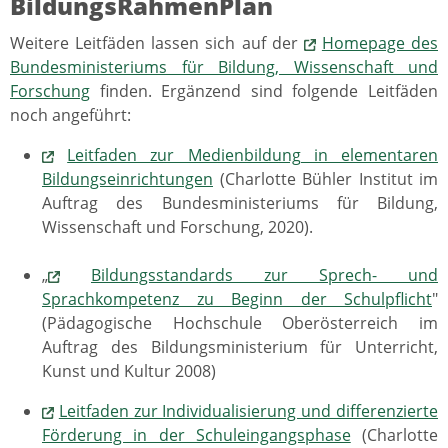
BildungsRahmenPlan
Weitere Leitfäden lassen sich auf der
Homepage des
Bundesministeriums für Bildung, Wissenschaft und
Forschung
finden. Ergänzend sind folgende Leitfäden
noch angeführt:
Leitfaden zur Medienbildung in elementaren
Bildungseinrichtungen
(Charlotte Bühler Institut im
Auftrag des Bundesministeriums für Bildung,
Wissenschaft und Forschung, 2020).
„
Bildungsstandards zur Sprech- und
Sprachkompetenz zu Beginn der Schulpflicht
"
(Pädagogische Hochschule Oberösterreich im
Auftrag des Bildungsministerium für Unterricht,
Kunst und Kultur 2008)
Leitfaden zur Individualisierung und differenzierte
Förderung in der Schuleingangsphase
(Charlotte