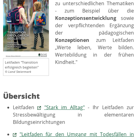
zu unterschiedlichen Thematiken
- zum Beispiel über die
Konzeptionsentwicklung
sowie
der verpflichtenden Ergänzung
der pädagogischen
Konzeptionen
zum Leitfaden
„Werte leben, Werte bilden.
Wertebildung in der frühen
Kindheit."
Leitfaden "Transition
erfolgreich begleiten"
© Land Steiermark
Übersicht
Leitfaden
"Stark im Alltag"
- Ihr Leitfaden zur
Stressbewältigung in elementaren
Bildungseinrichtungen
"Leitfaden für den Umgang mit Todesfällen in