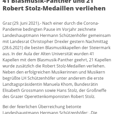
41 Blasmusik-Panther und 21
Robert Stolz-Medaillen verliehen
Graz (29. Juni 2021).- Nach einer durch die Corona-
Pandemie bedingten Pause im Vorjahr zeichnete
Landeshauptmann Hermann Schützenhöfer gemeinsam
mit Landesrat Christopher Drexler gestern Nachmittag
(28.6.2021) die besten Blasmusikkapellen der Steiermark
aus. In der Aula der Alten Universität wurden 41
Kapellen mit dem Blasmusik-Panther geehrt, 21 Kapellen
wurde zusätzlich die Robert Stolz-Medaillen verliehen.
Neben den erfolgreichen Musikerinnen und Musikern
begrüßte LH Schützenhöfer unter anderem die erste
Landtagspräsidentin Manuela Khom, Bundesrätin
Elisabeth Grossmann sowie Hans Stolz, der Großneffe
des Grazer Operettenkomponisten Robert Stolz.
Bei der feierlichen Überreichung betonte
Landeshauptmann Hermann Schützenhöfer: „Die