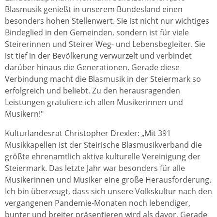
Blasmusik genießt in unserem Bundesland einen
besonders hohen Stellenwert. Sie ist nicht nur wichtiges
Bindeglied in den Gemeinden, sondern ist für viele
Steirerinnen und Steirer Weg- und Lebensbegleiter. Sie
ist tief in der Bevölkerung verwurzelt und verbindet
darüber hinaus die Generationen. Gerade diese
Verbindung macht die Blasmusik in der Steiermark so
erfolgreich und beliebt. Zu den herausragenden
Leistungen gratuliere ich allen Musikerinnen und
Musikern!"
Kulturlandesrat Christopher Drexler: „Mit 391
Musikkapellen ist der Steirische Blasmusikverband die
größte ehrenamtlich aktive kulturelle Vereinigung der
Steiermark. Das letzte Jahr war besonders für alle
Musikerinnen und Musiker eine große Herausforderung.
Ich bin überzeugt, dass sich unsere Volkskultur nach den
vergangenen Pandemie-Monaten noch lebendiger,
bunter und breiter präsentieren wird als davor. Gerade