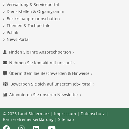
Verwaltung & Serviceportal
Dienststellen & Organigramm
Bezirkshauptmannschaften
Themen & Fachportale
Politik
News Portal
Finden Sie Ihre Ansprechperson
Nehmen Sie Kontakt mit uns auf
Übermitteln Sie Beschwerden & Hinweise
Bewerben Sie sich auf unserem Job-Portal
Abonnieren Sie unseren Newsletter
© 2026 Land Steiermark |
Impressum
|
Datenschutz
|
Barrierefreiheitserklärung
|
Sitemap
Facebook
Instagram
LinkedIn
Youtube