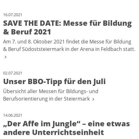
16.07.2021
SAVE THE DATE: Messe für Bildung
& Beruf 2021
Am 7. und 8. Oktober 2021 findet die Messe für Bildung
& Beruf Südoststeiermark in der Arena in Feldbach statt.
02.07.2021
Unser BBO-Tipp für den Juli
Übersicht aller Messen für Bildungs- und
Berufsorientierung in der Steiermark
14.06.2021
„Der Affe im Jungle“ – eine etwas
andere Unterrichtseinheit