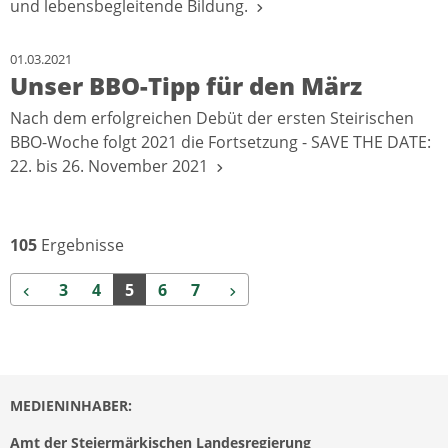
und lebensbegleitende Bildung.
01.03.2021
Unser BBO-Tipp für den März
Nach dem erfolgreichen Debüt der ersten Steirischen
BBO-Woche folgt 2021 die Fortsetzung - SAVE THE DATE:
22. bis 26. November 2021
105
Ergebnisse
Zurück
Weiter
3
4
5
6
7
MEDIENINHABER:
Amt der Steiermärkischen Landesregierung