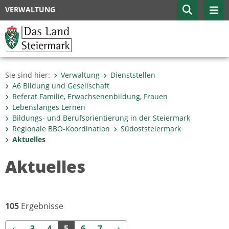
VERWALTUNG
Sie sind hier:
Verwaltung
Dienststellen
A6 Bildung und Gesellschaft
Referat Familie, Erwachsenenbildung, Frauen
Lebenslanges Lernen
Bildungs- und Berufsorientierung in der Steiermark
Regionale BBO-Koordination
Südoststeiermark
Aktuelles
Aktuelles
105
Ergebnisse
Zurück
Weiter
3
4
5
6
7