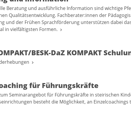
lle Beratung und ausführliche Information sind wichtige Pfe
en Qualitätsentwicklung. Fachberater:innen der Pädagogi
ng und der Frühen Sprachförderung unterstützen dabei da
l in vielfältigsten Formen.
OMPAKT/BESK-DaZ KOMPAKT Schulu
nderhebungen
coaching für Führungskräfte
zum Seminarangebot für Führungskräfte in steirischen Kind
einrichtungen besteht die Möglichkeit, an Einzelcoachings