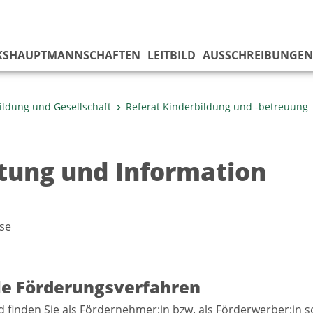
KS­HAUPTMANNSCHAFTEN
LEITBILD
AUSSCHREIBUNGEN
ildung und Gesellschaft
Referat Kinderbildung und -betreuung
tung und Information
se
le Förderungsverfahren
 finden Sie als Fördernehmer:in bzw. als Förderwerber:in s