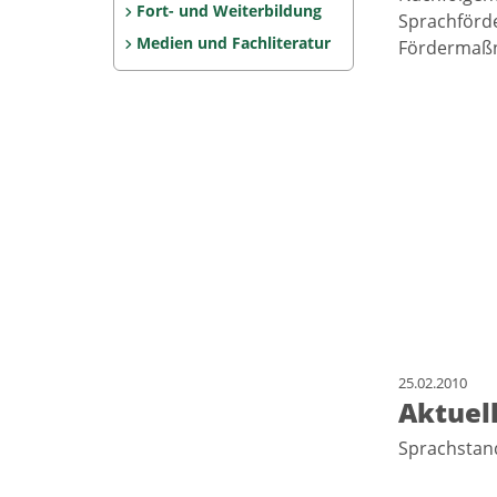
Fort- und Weiterbildung
Sprachförde
Medien und Fachliteratur
Fördermaßn
25.02.2010
Aktuel
Sprachsta