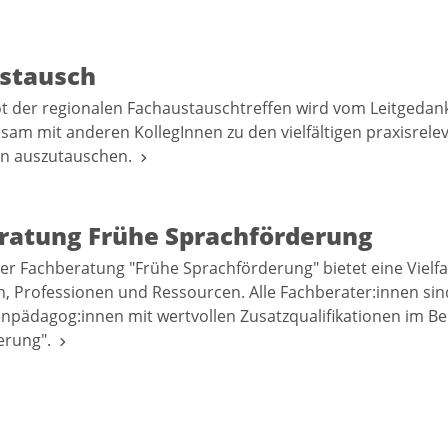
stausch
 der regionalen Fachaustauschtreffen wird vom Leitgedan
sam mit anderen KollegInnen zu den vielfältigen praxisrele
en auszutauschen.
ratung Frühe Sprachförderung
r Fachberatung "Frühe Sprachförderung" bietet eine Vielfa
, Professionen und Ressourcen. Alle Fachberater:innen sin
npädagog:innen mit wertvollen Zusatzqualifikationen im Be
erung".