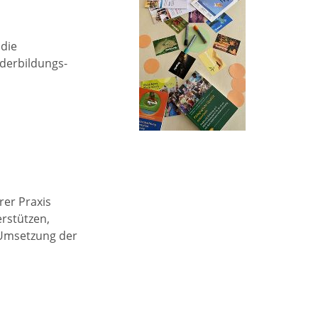
die
nderbildungs-
rer Praxis
erstützen,
 Umsetzung der