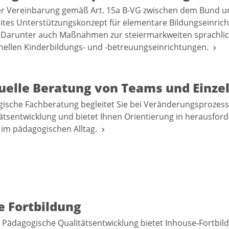
der Vereinbarung gemäß Art. 15a B-VG zwischen dem Bund 
eites Unterstützungskonzept für elementare Bildungseinric
 Darunter auch Maßnahmen zur steiermarkweiten sprachli
ionellen Kinderbildungs- und -betreuungseinrichtungen.
duelle Beratung von Teams und Einze
gische Fachberatung begleitet Sie bei Veränderungsproze
tätsentwicklung und bietet Ihnen Orientierung in herausfor
 im pädagogischen Alltag.
e Fortbildung
 Pädagogische Qualitätsentwicklung bietet Inhouse-Fortbil