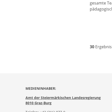
gesamte Tea
pädagogisc
30
Ergebnis
MEDIENINHABER:
Amt der Steiermärkischen Landesregierung
8010 Graz-Burg