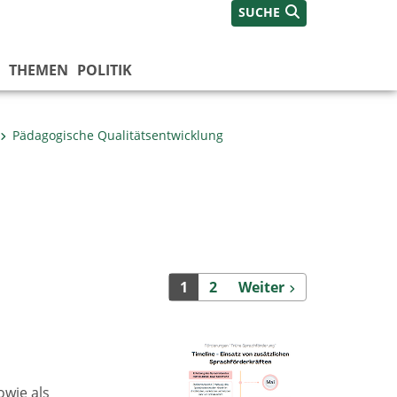
SUCHE
THEMEN
POLITIK
Pädagogische Qualitätsentwicklung
Weiter
1
2
Weiter
owie als