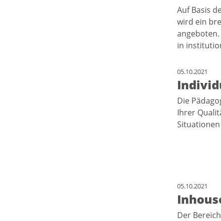
Auf Basis 
wird ein br
angeboten.
in institut
05.10.2021
Indivi
Die Pädago
Ihrer Quali
Situationen
05.10.2021
Inhous
Der Bereich