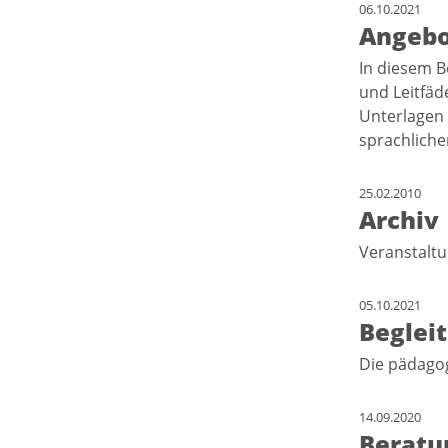
06.10.2021
Angebo
In diesem B
und Leitfäd
Unterlagen 
sprachliche
25.02.2010
Archiv
Veranstalt
05.10.2021
Beglei
Die pädago
14.09.2020
Beratu