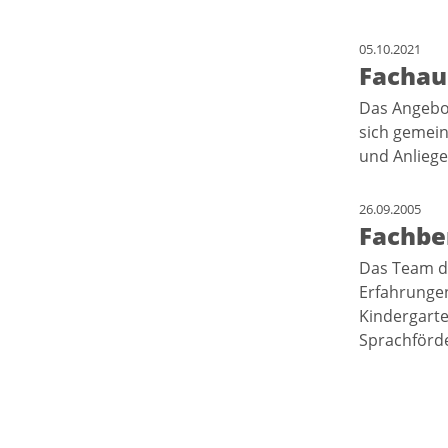
05.10.2021
Fachau
Das Angebot
sich gemein
und Anlieg
26.09.2005
Fachbe
Das Team de
Erfahrungen
Kindergarte
Sprachförd