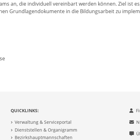
ms an, die individuell vereinbart werden können. Ziel ist es,
hen Grundlagendokumente in die Bildungsarbeit zu implem
se
QUICKLINKS:
F
Verwaltung & Serviceportal
N
Dienststellen & Organigramm
Ü
Bezirkshauptmannschaften