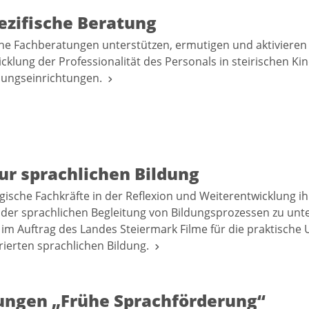
ezifische Beratung
e Fachberatungen unterstützen, ermutigen und aktivieren 
cklung der Professionalität des Personals in steirischen Ki
uungseinrichtungen.
ur sprachlichen Bildung
sche Fachkräfte in der Reflexion und Weiterentwicklung ih
h der sprachlichen Begleitung von Bildungsprozessen zu unt
im Auftrag des Landes Steiermark Filme für die praktische
grierten sprachlichen Bildung.
ungen „Frühe Sprachförderung“