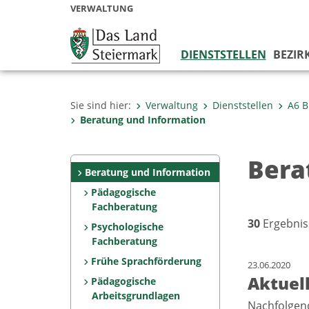
VERWALTUNG
DIENSTSTELLEN
BEZIR
Sie sind hier:
Verwaltung
Dienststellen
A6 B
Beratung und Information
Bera
Beratung und Information
Pädagogische
Fachberatung
30
Ergebnis
Psychologische
Fachberatung
Frühe Sprachförderung
23.06.2020
Aktuel
Pädagogische
Arbeitsgrundlagen
Nachfolgend