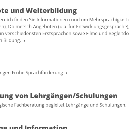
te und Weiterbildung
ereich finden Sie Informationen rund um Mehrsprachigkeit
en), Dolmetsch-Angeboten (u.a. für Entwicklungsgespräche),
in verschiedensten Erstsprachen sowie Filme und Begleitd
n Bildung.
ungen Frühe Sprachförderung
tung von Lehrgängen/Schulungen
gische Fachberatung begleitet Lehrgänge und Schulungen.
ng und Information