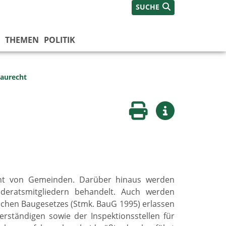
SUCHE
THEMEN
POLITIK
aurecht
Seite drucken
Weitere Infos
cht von Gemeinden. Darüber hinaus werden
eratsmitgliedern behandelt. Auch werden
chen Baugesetzes (Stmk. BauG 1995) erlassen
erständigen sowie der Inspektionsstellen für