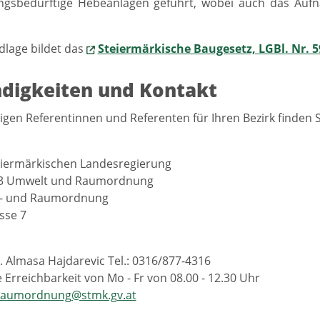
gsbedürftige Hebeanlagen geführt, wobei auch das Auf
lage bildet das
Steiermärkische Baugesetz, LGBl. Nr. 59
digkeiten und Kontakt
igen Referentinnen und Referenten für Ihren Bezirk finden S
eiermärkischen Landesregierung
13 Umwelt und Raumordnung
u- und Raumordnung
sse 7
r. Almasa Hajdarevic Tel.: 0316/877-4316
 Erreichbarkeit von Mo - Fr von 08.00 - 12.30 Uhr
raumordnung@stmk.gv.at