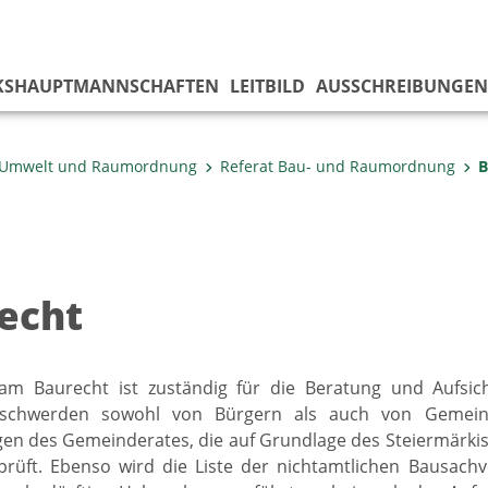
KS­HAUPTMANNSCHAFTEN
LEITBILD
AUSSCHREIBUNGEN
 Umwelt und Raumordnung
Referat Bau- und Raumordnung
B
echt
am Baurecht ist zuständig für die Beratung und Aufsi
eschwerden sowohl von Bürgern als auch von Gemeind
n des Gemeinderates, die auf Grundlage des Steiermärkis
rüft. Ebenso wird die Liste der nichtamtlichen Bausachv