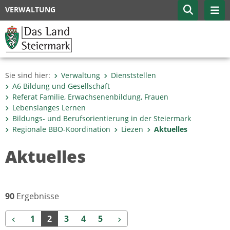
VERWALTUNG
Sie sind hier:
Verwaltung
Dienststellen
A6 Bildung und Gesellschaft
Referat Familie, Erwachsenenbildung, Frauen
Lebenslanges Lernen
Bildungs- und Berufsorientierung in der Steiermark
Regionale BBO-Koordination
Liezen
Aktuelles
Aktuelles
90
Ergebnisse
Zurück
Weiter
1
2
3
4
5