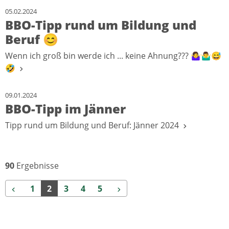
05.02.2024
BBO-Tipp rund um Bildung und
Beruf 😊
Wenn ich groß bin werde ich ... keine Ahnung??? 🤷‍♀️🤷‍♂️😅
🤣
09.01.2024
BBO-Tipp im Jänner
Tipp rund um Bildung und Beruf: Jänner 2024
90
Ergebnisse
Zurück
Weiter
1
2
3
4
5