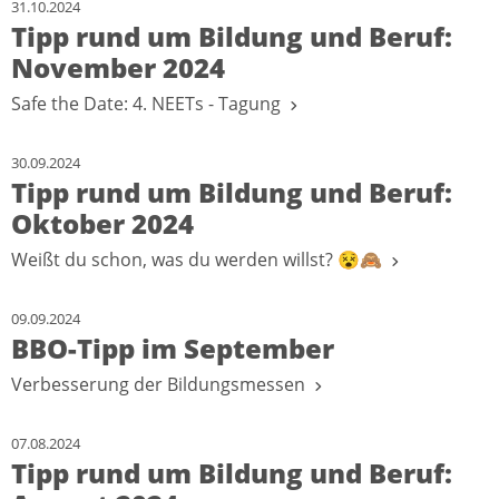
31.10.2024
Tipp rund um Bildung und Beruf:
November 2024
Safe the Date: 4. NEETs - Tagung
30.09.2024
Tipp rund um Bildung und Beruf:
Oktober 2024
Weißt du schon, was du werden willst? 😵🙈
09.09.2024
BBO-Tipp im September
Verbesserung der Bildungsmessen
07.08.2024
Tipp rund um Bildung und Beruf: