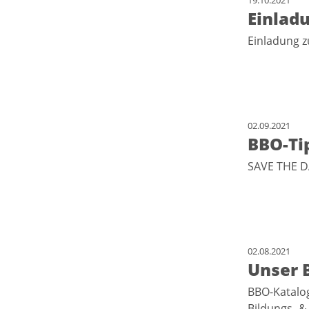
19.10.2021
Einlad
Einladung 
02.09.2021
BBO-Ti
SAVE THE DA
02.08.2021
Unser 
BBO-Katalog
Bildungs- 