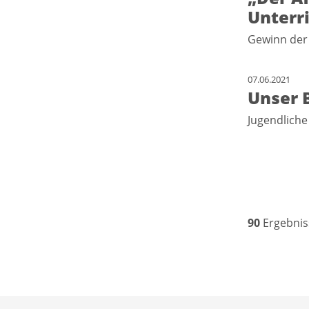
Unterr
Gewinn der
07.06.2021
Unser 
Jugendliche
90
Ergebnis