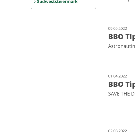
Südweststeiermark
09.05.2022
BBO Ti
Astronauti
01.04.2022
BBO Tip
SAVE THE D
02.03.2022