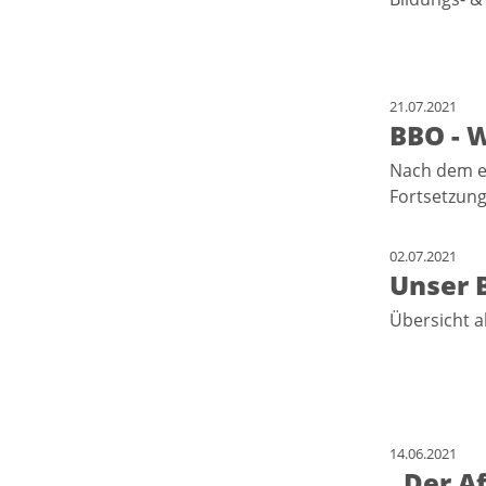
21.07.2021
BBO - 
Nach dem er
Fortsetzun
02.07.2021
Unser B
Übersicht a
14.06.2021
„Der Af