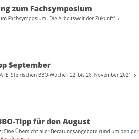
ung zum Fachsymposium
zum Fachsymposium "Die Arbeitswelt der Zukunft"
pp September
TE: Steirischen BBO-Woche - 22. bis 26. November 2021
BBO-Tipp für den August
: Eine Übersicht aller Beratungsangebote rund um den per
& Berufsweg