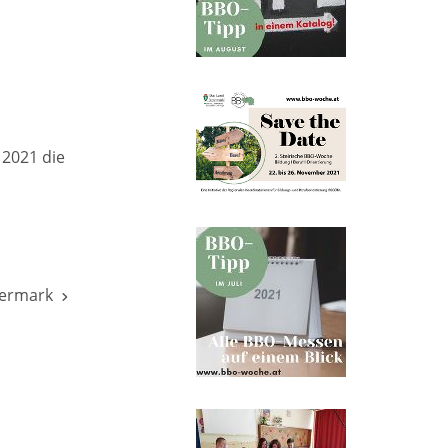
 2021 die
eiermark