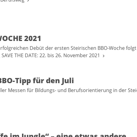
WOCHE 2021
folgreichen Debüt der ersten Steirischen BBO-Woche folgt
g SAVE THE DATE: 22. bis 26. November 2021
BO-Tipp für den Juli
ller Messen für Bildungs- und Berufsorientierung in der St
fe im Jungle“ – eine etwas andere