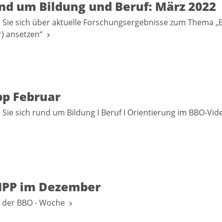
und um Bildung und Beruf: März 2022
 Sie sich über aktuelle Forschungsergebnisse zum Thema 
er) ansetzen“
pp Februar
 Sie sich rund um Bildung I Beruf I Orientierung im BBO-Vi
TIPP im Dezember
l der BBO - Woche