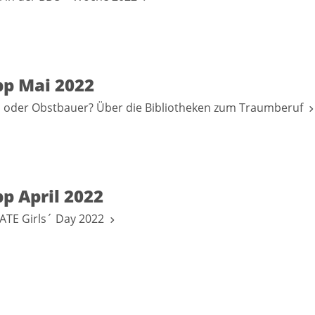
pp Mai 2022
n oder Obstbauer? Über die Bibliotheken zum Traumberuf
p April 2022
ATE Girls´ Day 2022