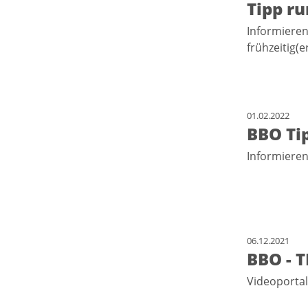
Tipp r
Informieren
frühzeitig(
01.02.2022
BBO Ti
Informieren
06.12.2021
BBO - 
Videoporta