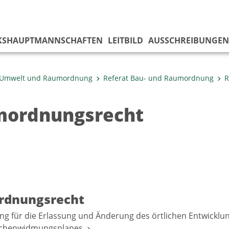
KS­HAUPTMANNSCHAFTEN
LEITBILD
AUSSCHREIBUNGEN
 Umwelt und Raumordnung
Referat Bau- und Raumordnung
R
ordnungsrecht
rdnungsrecht
 für die Erlassung und Änderung des örtlichen Entwicklu
ächenwidmungsplanes