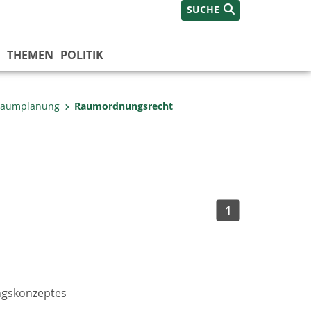
SUCHE
THEMEN
POLITIK
aumplanung
Raumordnungsrecht
1
ngskonzeptes