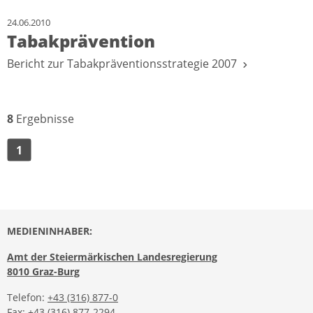
24.06.2010
Tabakprävention
Bericht zur Tabakpräventionsstrategie 2007
8
Ergebnisse
1
MEDIENINHABER:
Amt der Steiermärkischen Landesregierung
8010 Graz-Burg
Telefon:
+43 (316) 877-0
Fax: +43 (316) 877-2294