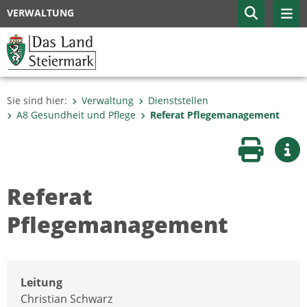
VERWALTUNG
Sie sind hier:
Verwaltung
Dienststellen
A8 Gesundheit und Pflege
Referat Pflegemanagement
Seite druc
Wei
Referat
Pflegemanagement
Leitung
Christian Schwarz