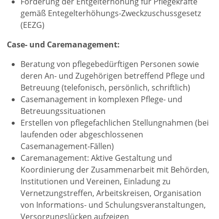
Förderung der Entgelterhöhung für Pflegekräfte
gemäß Entegelterhöhungs-Zweckzuschussgesetz
(EEZG)
Case- und Caremanagement:
Beratung von pflegebedürftigen Personen sowie
deren An- und Zugehörigen betreffend Pflege und
Betreuung (telefonisch, persönlich, schriftlich)
Casemanagement in komplexen Pflege- und
Betreuungssituationen
Erstellen von pflegefachlichen Stellungnahmen (bei
laufenden oder abgeschlossenen
Casemanagement-Fällen)
Caremanagement: Aktive Gestaltung und
Koordinierung der Zusammenarbeit mit Behörden,
Institutionen und Vereinen, Einladung zu
Vernetzungstreffen, Arbeitskreisen, Organisation
von Informations- und Schulungsveranstaltungen,
Versorgungslücken aufzeigen