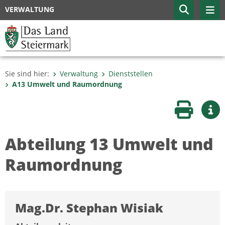
VERWALTUNG
Sie sind hier:
Verwaltung
Dienststellen
A13 Umwelt und Raumordnung
Seite druc
Wei
Abteilung 13 Umwelt und
Raumordnung
Mag.Dr. Stephan Wisiak