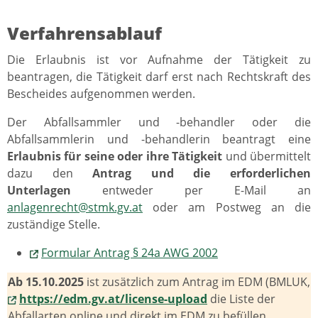
Verfahrensablauf
Die Erlaubnis ist vor Aufnahme der Tätigkeit zu
beantragen, die Tätigkeit darf erst nach Rechtskraft des
Bescheides aufgenommen werden.
Der Abfallsammler und -behandler oder die
Abfallsammlerin und -behandlerin beantragt eine
Erlaubnis für seine oder ihre Tätigkeit
und übermittelt
dazu den
Antrag und die erforderlichen
Unterlagen
entweder per E-Mail an
anlagenrecht@stmk.gv.at
oder am Postweg an die
zuständige Stelle.
Formular Antrag § 24a AWG 2002
Ab 15.10.2025
ist zusätzlich zum Antrag im EDM (BMLUK,
https://edm.gv.at/license-upload
die Liste der
Abfallarten online und direkt im EDM zu befüllen.