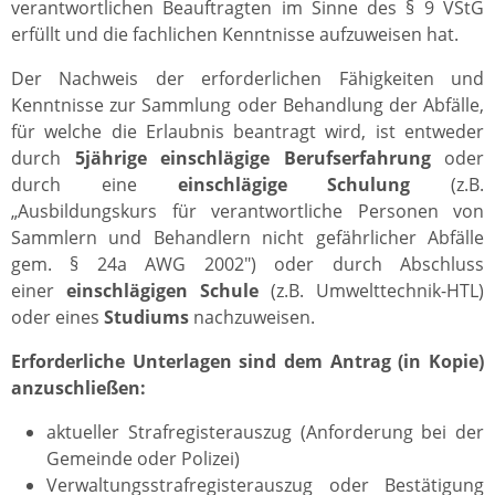
verantwortlichen Beauftragten im Sinne des § 9 VStG
erfüllt und die fachlichen Kenntnisse aufzuweisen hat.
Der Nachweis der erforderlichen Fähigkeiten und
Kenntnisse zur Sammlung oder Behandlung der Abfälle,
für welche die Erlaubnis beantragt wird, ist entweder
durch
5jährige einschlägige Berufserfahrung
oder
durch eine
einschlägige Schulung
(z.B.
„Ausbildungskurs für verantwortliche Personen von
Sammlern und Behandlern nicht gefährlicher Abfälle
gem. § 24a AWG 2002") oder durch Abschluss
einer
einschlägigen Schule
(z.B. Umwelttechnik-HTL)
oder eines
Studiums
nachzuweisen.
Erforderliche Unterlagen sind dem Antrag (in Kopie)
anzuschließen:
aktueller Strafregisterauszug (Anforderung bei der
Gemeinde oder Polizei)
Verwaltungsstrafregisterauszug oder Bestätigung