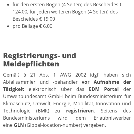
für den ersten Bogen (4 Seiten) des Bescheides €
124,00; für jeden weiteren Bogen (4 Seiten) des
Bescheides € 19,00
pro Beilage € 6,00
Registrierungs- und
Meldepflichten
Gemäß § 21 Abs. 1 AWG 2002 idgF haben sich
Abfallsammler und -behandler
vor Aufnahme der
Tätigkeit
elektronisch über das
EDM Portal
der
Umweltbundesamt GmbH beim Bundesministerium für
Klimaschutz, Umwelt, Energie, Mobilität, Innovation und
Technologie (BMK) zu
registrieren
. Seitens des
Bundesministeriums wird dem Erlaubniswerber
eine
GLN
(Global-location-number) vergeben.