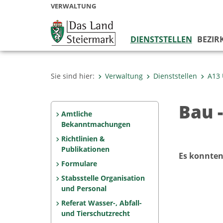
VERWALTUNG
DIENSTSTELLEN
BEZIR
Sie sind hier:
Verwaltung
Dienststellen
A13
Bau 
Amtliche
Bekanntmachungen
Richtlinien &
Publikationen
Es konnten
Formulare
Stabsstelle Organisation
und Personal
Referat Wasser-, Abfall-
und Tierschutzrecht