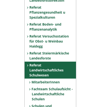
Landesforstdirektion
Referat
Pflanzengesundheit u
Spezialkulturen
Referat Boden- und
Pflanzenanalytik
Referat Versuchsstation
für Obst- u Weinbau
Haidegg
Referat Steiermärkische
Landesforste
Referat
Landwirtschaftliches
Schulwesen
MitarbeiterInnen
Fachteam Schulaufsicht -
Landwirtschaftliche
Schulen
Schulen und