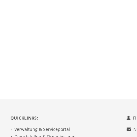
QUICKLINKS:
F
Verwaltung & Serviceportal
N
Dienststellen & Organigramm