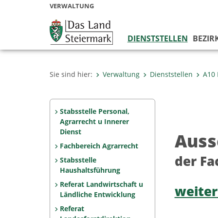
VERWALTUNG
DIENSTSTELLEN
BEZIR
Sie sind hier:
Verwaltung
Dienststellen
A10 
Stabsstelle Personal,
Agrarrecht u Innerer
Dienst
Auss
Fachbereich Agrarrecht
der Fa
Stabsstelle
Haushaltsführung
Referat Landwirtschaft u
weiter
Ländliche Entwicklung
Referat