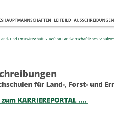
KS­HAUPTMANNSCHAFTEN
LEITBILD
AUSSCHREIBUNGEN
Land- und Forstwirtschaft
Referat Landwirtschaftliches Schulwe
chreibungen
chschulen für Land-, Forst- und E
 zum KARRIEREPORTAL ....