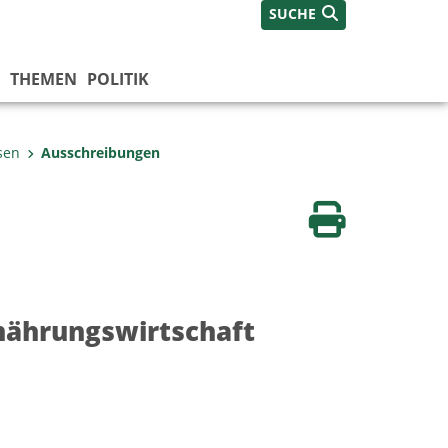
SUCHE
THEMEN
POLITIK
sen
Ausschreibungen
Seite drucken
rnährungswirtschaft