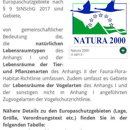
Europaschutzgebiete nach
§ 9 StNSchG 2017 sind
Gebiete,
von gemeinschaftlicher
Bedeutung die,
die
natürlichen
Lebensraumtypen
des
Natura 2000
© ABT13
Anhangs I und der
Lebensräume der Tier-
und Pflanzenarten
des Anhangs II der Fauna-Flora-
Habitat-Richtlinie umfassen. Zudem umfasst es Gebiete
der
Lebensräume der Vogelarten
des Anhangs I und
der sonstigen nicht in Anhang I angeführten
Zugvogelarten der Vogelschutzrichtlinie.
Nähere Details zu den Europaschutzgebieten (Lage,
Größe, Verordnungstext etc.) finden Sie in der
folgenden Tabelle: