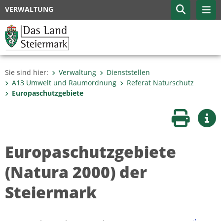
VERWALTUNG
Sie sind hier:
Verwaltung
Dienststellen
A13 Umwelt und Raumordnung
Referat Naturschutz
Europaschutzgebiete
Seite druc
Wei
Europaschutzgebiete
(Natura 2000) der
Steiermark