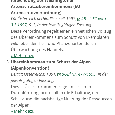
Anwendung des Washingtoner
Artenschutzübereinkommens (EU-
Artenschutzverordnung)
Für Österreich verbindlich: seit 1997;
ABl. L 61 vom
3.3.1997
, S. 1, in der jeweils gültigen Fassung.
Diese Verordnung regelt einen einheitlichen Vollzug
des Übereinkommens zum Schutz von Exemplaren
wild lebender Tier- und Pflanzenarten durch
Überwachung des Handels.
» Mehr dazu
Übereinkommen zum Schutz der Alpen
(Alpenkonvention)
Beitritt Österreichs: 1991;
BGBl Nr. 477/1995
, in der
jeweils gültigen Fassung.
Dieses Übereinkommen regelt mit seinen
Durchführungsprotokollen die Erhaltung, den
Schutz und die nachhaltige Nutzung der Ressourcen
der Alpen.
» Mehr dazu