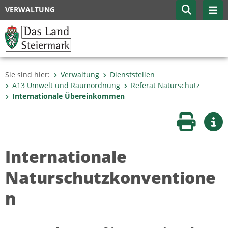
VERWALTUNG
Sie sind hier:
Verwaltung
Dienststellen
A13 Umwelt und Raumordnung
Referat Naturschutz
Internationale Übereinkommen
Seite druc
Wei
Internationale
Naturschutzkonventione
n