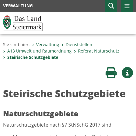
VERWALTUNG
Sie sind hier:
Verwaltung
Dienststellen
A13 Umwelt und Raumordnung
Referat Naturschutz
Steirische Schutzgebiete
Seite druc
Wei
Steirische Schutzgebiete
Naturschutzgebiete
Naturschutzgebiete nach §7 StNSchG 2017 sind: