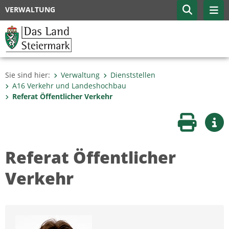
VERWALTUNG
Sie sind hier:
Verwaltung
Dienststellen
A16 Verkehr und Landeshochbau
Referat Öffentlicher Verkehr
Seite druc
Wei
Referat Öffentlicher
Verkehr