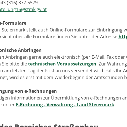
+43 (316) 877-5579
bteilung16@stmk.gv.at
e-Formulare
 Steiermark stellt auch Online-Formulare zur Einbringung 
rsicht über alle Formulare finden Sie unter der Adresse
htt
ronische Anbringen
en Anbringen gerne auch elektronisch (per E-Mail, Fax oder
Sie bitte die
technischen Voraussetzungen
. Zur Wahrung 
n am letzten Tag der Frist an uns versendet wird. Falls Ih
angt, wird es erst mit dem Wiederbeginn der Amtsstunden b
ringung von e-Rechnungen
htigen Informationen zur Übermittlung von e-Rechnungen an
ie unter
E-Rechnung - Verwaltung - Land Steiermark