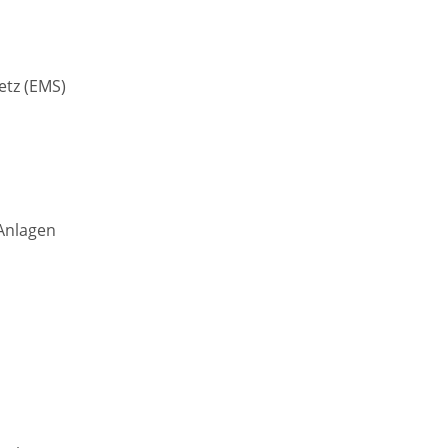
tz (EMS)
Anlagen