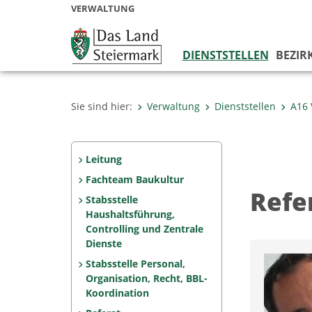
VERWALTUNG
DIENSTSTELLEN
BEZIR
Sie sind hier:
Verwaltung
Dienststellen
A16 
Leitung
Fachteam Baukultur
Refe
Stabsstelle
Haushaltsführung,
Controlling und Zentrale
Dienste
Stabsstelle Personal,
Organisation, Recht, BBL-
Koordination