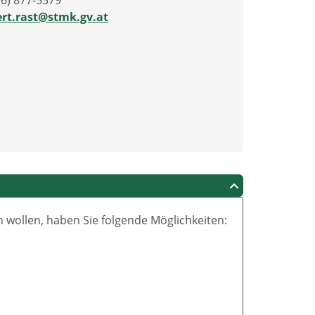
16) 877-5579
ert.rast@stmk.gv.at
wollen, haben Sie folgende Möglichkeiten: