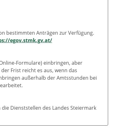
von bestimmten Anträgen zur Verfügung.
ps://egov.stmk.gv.at/
 Online-Formulare) einbringen, aber
der Frist reicht es aus, wenn das
r Anbringen außerhalb der Amtsstunden bei
earbeitet.
 die Dienststellen des Landes Steiermark