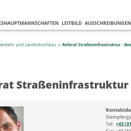
KS­HAUPTMANNSCHAFTEN
LEITBILD
AUSSCHREIBUNGEN
Verkehr und Landeshochbau
Referat Straßeninfrastruktur - Be
rat Straßeninfrastruktur
Kontaktda
Stempferga
Tel:
+43 (3