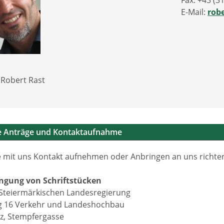
Fax: +43 (3
E-Mail:
rob
. Robert Rast
he Anträge und Kontaktaufnahme
 mit uns Kontakt aufnehmen oder Anbringen an uns richten 
ingung von Schriftstücken
Steiermärkischen Landesregierung
g 16 Verkehr und Landeshochbau
z, Stempfergasse