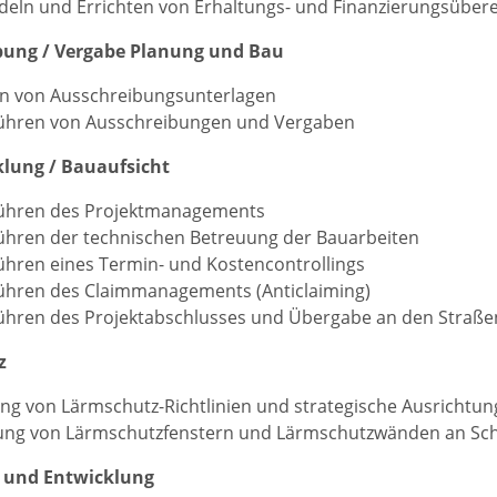
deln und Errichten von Erhaltungs- und Finanzierungsübe
bung / Vergabe Planung und Bau
en von Ausschreibungsunterlagen
ühren von Ausschreibungen und Vergaben
lung / Bauaufsicht
ühren des Projektmanagements
ühren der technischen Betreuung der Bauarbeiten
hren eines Termin- und Kostencontrollings
ühren des Claimmanagements (Anticlaiming)
hren des Projektabschlusses und Übergabe an den Straßen
z
ung von Lärmschutz-Richtlinien und strategische Ausrichtun
ung von Lärmschutzfenstern und Lärmschutzwänden an Sch
 und Entwicklung