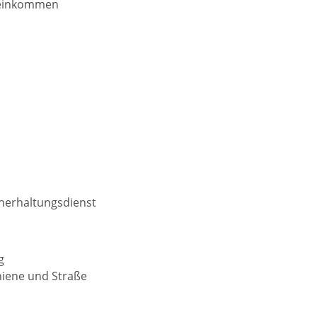
reinkommen
erhaltungsdienst­
g
iene und Straße