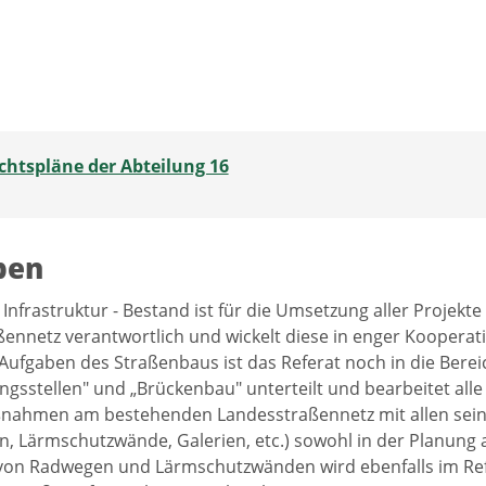
chtspläne der Abteilung 16
ben
 Infrastruktur - Bestand ist für die Umsetzung aller Projekt
ennetz verantwortlich und wickelt diese in enger Kooperati
ufgaben des Straßenbaus ist das Referat noch in die Bere
ngsstellen" und „Brückenbau" unterteilt und bearbeitet all
hmen am bestehenden Landesstraßennetz mit allen seinen
, Lärmschutzwände, Galerien, etc.) sowohl in der Planung 
 von Radwegen und Lärmschutzwänden wird ebenfalls im Re