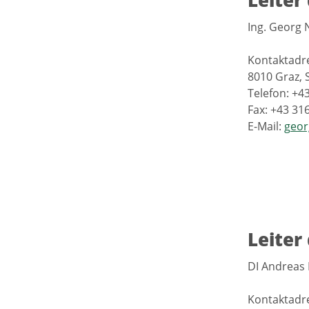
Leiter
Ing. Georg
Kontaktadr
8010 Graz, 
Telefon: +4
Fax: +43 31
E-Mail:
geor
Leiter
DI Andreas
Kontaktadr