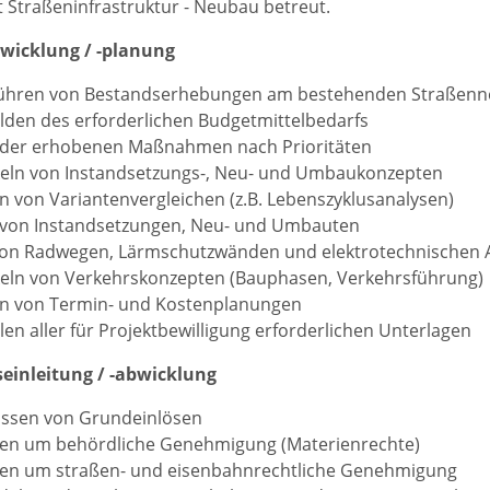
 Straßeninfrastruktur - Neubau betreut.
twicklung / -planung
ühren von Bestandserhebungen am bestehenden Straßenne
den des erforderlichen Budgetmittelbedarfs
 der erhobenen Maßnahmen nach Prioritäten
keln von Instandsetzungs-, Neu- und Umbaukonzepten
en von Variantenvergleichen (z.B. Lebenszyklusanalysen)
 von Instandsetzungen, Neu- und Umbauten
von Radwegen, Lärmschutzwänden und elektrotechnischen 
eln von Verkehrskonzepten (Bauphasen, Verkehrsführung)
en von Termin- und Kostenplanungen
llen aller für Projektbewilligung erforderlichen Unterlagen
seinleitung / -abwicklung
assen von Grundeinlösen
en um behördliche Genehmigung (Materienrechte)
en um straßen- und eisenbahnrechtliche Genehmigung