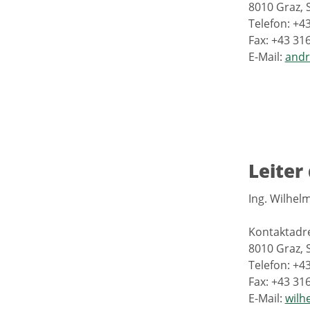
8010 Graz, 
Telefon: +4
Fax: +43 31
E-Mail:
andr
Leiter
Ing. Wilhel
Kontaktadr
8010 Graz, 
Telefon: +4
Fax: +43 31
E-Mail:
wilh