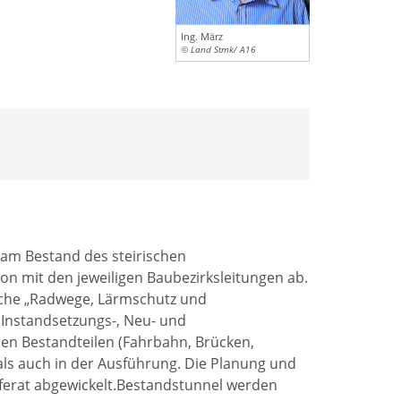
Ing. März
© Land Stmk/ A16
e am Bestand des steirischen
on mit den jeweiligen Baubezirksleitungen ab.
iche „Radwege, Lärmschutz und
e Instandsetzungs-, Neu- und
 Bestandteilen (Fahrbahn, Brücken,
als auch in der Ausführung. Die Planung und
ferat abgewickelt.Bestandstunnel werden