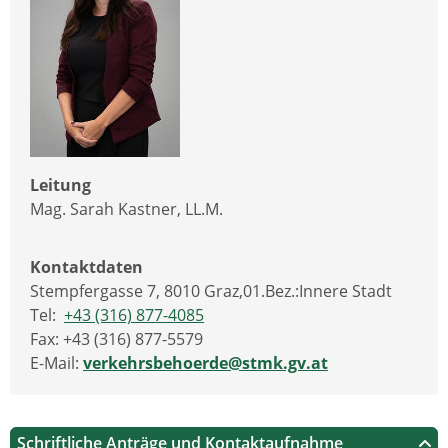
Leitung
Mag. Sarah Kastner, LL.M.
Kontaktdaten
Stempfergasse 7, 8010 Graz,01.Bez.:Innere Stadt
Tel:
+43 (316) 877-4085
Fax: +43 (316) 877-5579
E-Mail:
verkehrsbehoerde@stmk.gv.at
Schriftliche Anträge und Kontaktaufnahme