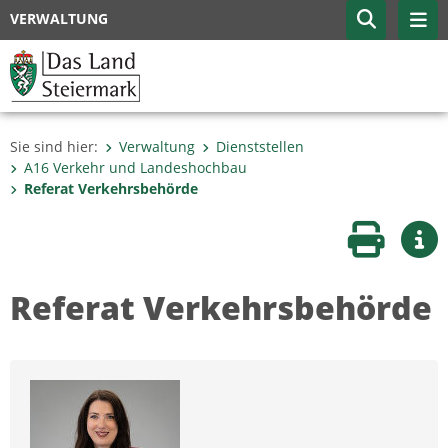
VERWALTUNG
Sie sind hier:
Verwaltung
Dienststellen
A16 Verkehr und Landeshochbau
Referat Verkehrsbehörde
Seite druc
Wei
Referat Verkehrsbehörde