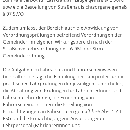
zum Fahrverbot für Lastkraftfahrzeuge gemäß §42 StVO
sowie die Bestellung von Straßenaufsichtsorgane gemäß
§ 97 StVO.
Zudem umfasst der Bereich auch die Abwicklung von
Verordnungsprüfungen betreffend Verordnungen der
Gemeinden im eigenen Wirkungsbereich nach der
Straßenverkehrsordnung der §§ 96ff der Stmk.
Gemeindeordnung.
Die Aufgaben im Fahrschul- und Führerscheinwesen
beinhalten die tägliche Einteilung der Fahrprüfer für die
praktischen Fahrprüfungen der jeweiligen Fahrschulen,
die Abhaltung von Prüfungen für FahrlehrerInnen und
FahrschullehrerInnen, die Ernennung von
FührerscheinärztInnen, die Erteilung von
Ermächtigungen an Fahrschulen gemäß § 36 Abs. 1 Z 1
FSG und die Ermächtigung zur Ausbildung von
Lehrpersonal (FahrlehrerInnen und