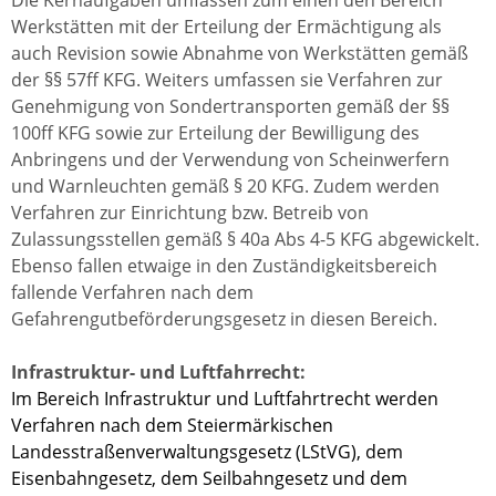
Die Kernaufgaben umfassen zum einen den Bereich
Werkstätten mit der Erteilung der Ermächtigung als
auch Revision sowie Abnahme von Werkstätten gemäß
der §§ 57ff KFG. Weiters umfassen sie Verfahren zur
Genehmigung von Sondertransporten gemäß der §§
100ff KFG sowie zur Erteilung der Bewilligung des
Anbringens und der Verwendung von Scheinwerfern
und Warnleuchten gemäß § 20 KFG. Zudem werden
Verfahren zur Einrichtung bzw. Betreib von
Zulassungsstellen gemäß § 40a Abs 4-5 KFG abgewickelt.
Ebenso fallen etwaige in den Zuständigkeitsbereich
fallende Verfahren nach dem
Gefahrengutbeförderungsgesetz in diesen Bereich.
Infrastruktur- und Luftfahrrecht:
Im Bereich Infrastruktur und Luftfahrtrecht werden
Verfahren nach dem Steiermärkischen
Landesstraßenverwaltungsgesetz (LStVG), dem
Eisenbahngesetz, dem Seilbahngesetz und dem