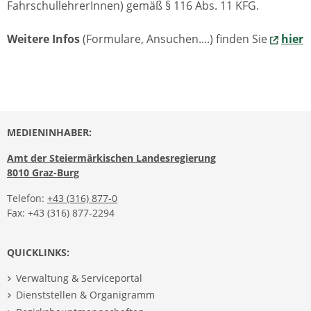
FahrschullehrerInnen) gemäß § 116 Abs. 11 KFG.
Weitere Infos
(Formulare, Ansuchen....) finden Sie
hier
MEDIENINHABER:
Amt der Steiermärkischen Landesregierung
8010 Graz-Burg
Telefon:
+43 (316) 877-0
Fax: +43 (316) 877-2294
QUICKLINKS:
Verwaltung & Serviceportal
Dienststellen & Organigramm