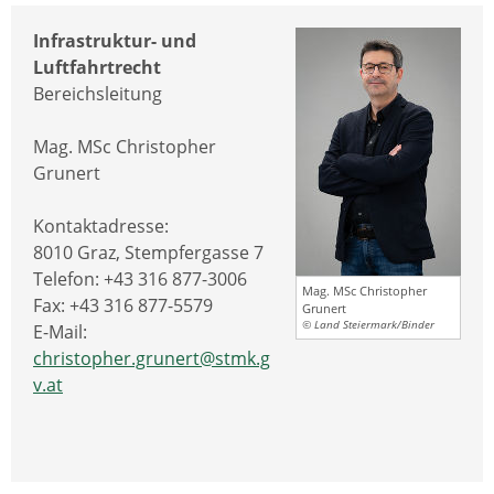
Infrastruktur- und
Luftfahrtrecht
Bereichsleitung
Mag. MSc Christopher
Grunert
Kontaktadresse:
8010 Graz, Stempfergasse 7
Telefon: +43 316 877-3006
Mag. MSc Christopher
Fax: +43 316 877-5579
Grunert
© Land Steiermark/Binder
E-Mail:
christopher.grunert@stmk.g
v.at