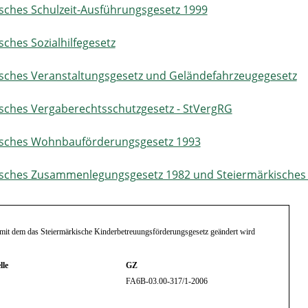
sches Schulzeit-Ausführungsgesetz 1999
sches Sozialhilfegesetz
isches Veranstaltungsgesetz und Geländefahrzeugegesetz
sches Vergaberechtsschutzgesetz - StVergRG
isches Wohnbauförderungsgesetz 1993
isches Zusammenlegungsgesetz 1982 und Steiermärkisches 
, mit dem das
Steiermärkische Kinderbetreuungsförderungsgesetz geändert wird
lle
GZ
FA6B-03.00-317/1-2006