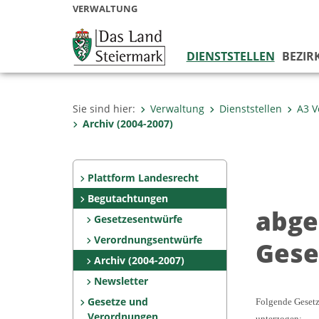
VERWALTUNG
DIENSTSTELLEN
BEZIR
Sie sind hier:
Verwaltung
Dienststellen
A3 V
Archiv (2004-2007)
Plattform Landesrecht
Begutachtungen
abge
Gesetzesentwürfe
Verordnungsentwürfe
Gese
Archiv (2004-2007)
Newsletter
Gesetze und
Folgende Geset
Verordnungen
unterzogen: