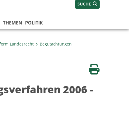
SUCHE
THEMEN
POLITIK
tform Landesrecht
Begutachtungen
Seite drucken
sverfahren 2006 -