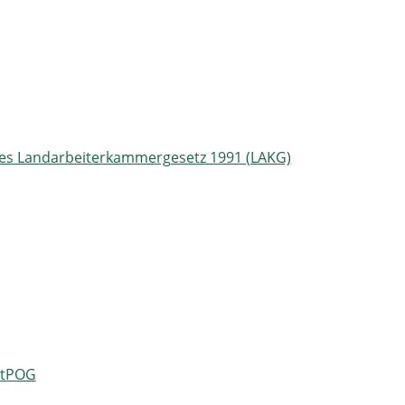
hes Landarbeiterkammergesetz 1991 (LAKG)
 StPOG