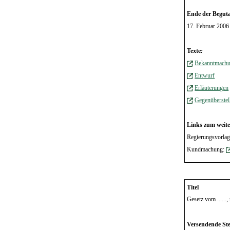
Ende der Beguta
17. Februar 2006
Texte
:
Bekanntmach
Entwurf
Erläuterungen
Gegenüberstel
Links zum weite
Regierungsvorla
Kundmachung:
Titel
Gesetz vom ......
Versendende Ste