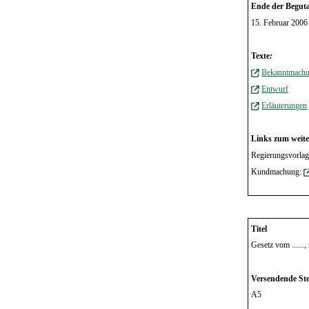
Ende der Beguta
15. Februar 2006
Texte
:
Bekanntmach
Entwurf
Erläuterungen
Links zum weite
Regierungsvorlag
Kundmachung:
Titel
Gesetz vom ......
Versendende Ste
A5