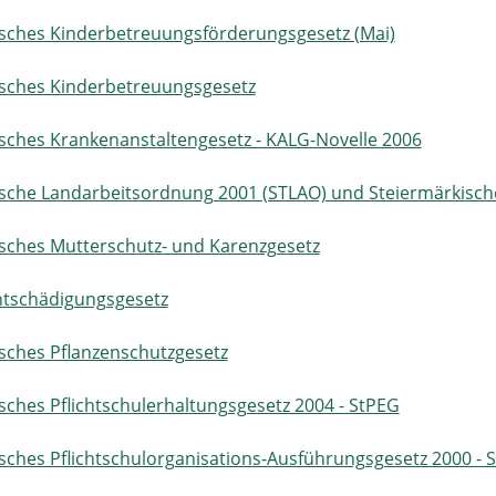
sches Kinderbetreuungsförderungsgesetz (Mai)
isches Kinderbetreuungsgesetz
sches Krankenanstaltengesetz - KALG-Novelle 2006
ische Landarbeitsordnung 2001 (STLAO) und Steiermärkisc
sches Mutterschutz- und Karenzgesetz
ntschädigungsgesetz
sches Pflanzenschutzgesetz
sches Pflichtschulerhaltungsgesetz 2004 - StPEG
sches Pflichtschulorganisations-Ausführungsgesetz 2000 -