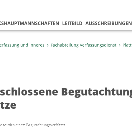
KS­HAUPTMANNSCHAFTEN
LEITBILD
AUSSCHREIBUNGEN
erfassung und Inneres
Fachabteilung Verfassungs­dienst
Plat
schlossene Begutachtung
tze
ze wurden einem Begutachtungsverfahren