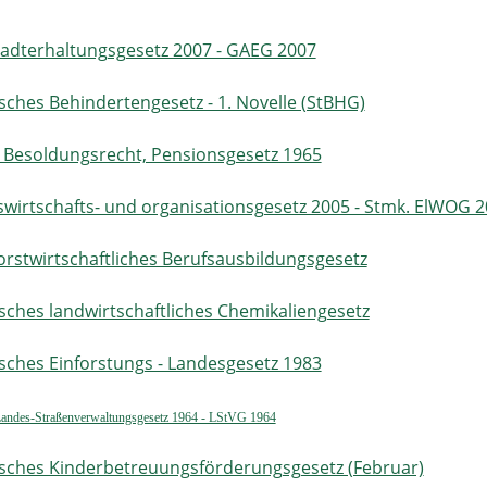
tadterhaltungsgesetz 2007 - GAEG 2007
sches Behindertengesetz - 1. Novelle (StBHG)
 Besoldungsrecht, Pensionsgesetz 1965
ätswirtschafts- und organisationsgesetz 2005 - Stmk. ElWOG
orstwirtschaftliches Berufsausbildungsgesetz
sches landwirtschaftliches Chemikaliengesetz
sches Einforstungs - Landesgesetz 1983
Landes-Straßenverwaltungsgesetz 1964 - LStVG 1964
sches Kinderbetreuungsförderungsgesetz (Februar)