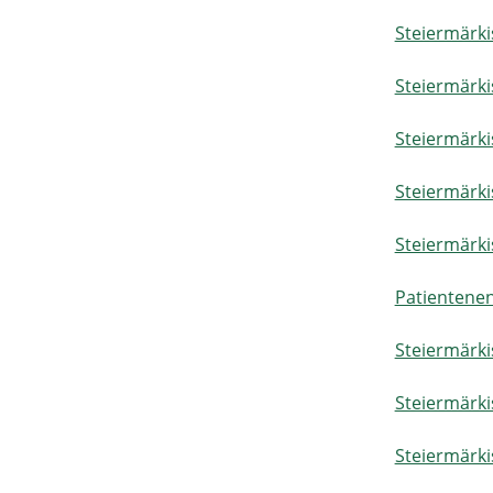
Steiermärki
Steiermärk
Steiermärki
Steiermärk
Steiermärki
Patientene
Steiermärki
Steiermärki
Steiermärki