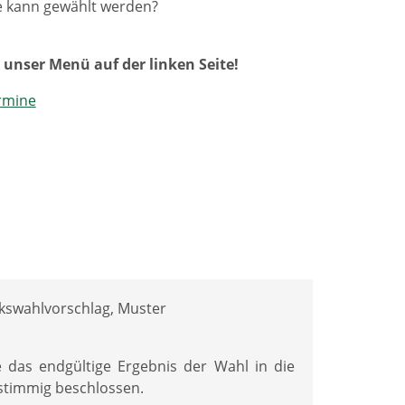
e kann gewählt werden?
unser Menü auf der linken Seite!
rmine
rkswahlvorschlag, Muster
 das endgültige Ergebnis der Wahl in die
stimmig beschlossen.