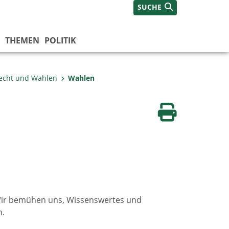
SUCHE
THEMEN
POLITIK
echt und Wahlen
Wahlen
Seite drucken
ir bemühen uns, Wissenswertes und
n.