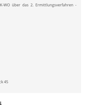
-WO über das 2. Ermittlungsverfahren -
ck 45
5