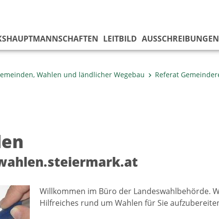
KS­HAUPTMANNSCHAFTEN
LEITBILD
AUSSCHREIBUNGEN
emeinden, Wahlen und ländlicher Wegebau
Referat Gemeinder
len
ahlen.steiermark.at
Willkommen im Büro der Landeswahlbehörde. W
Hilfreiches rund um Wahlen für Sie aufzubereite