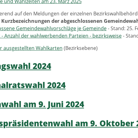
e und Wahlzeiten am 23. März 2025
ierend auf den Meldungen der einzelnen Bezirkswahlbehör
d Kurzbezeichnungen der abgeschlossenen Gemeindewah
ossene Gemeindewahlvorschläge je Gemeinde
- Stand: 25. 
 - Anzahl der wahlwerbenden Parteien - bezirksweise
- Stand
r ausgestellten Wahlkarten
(Bezirksebene)
agswahl 2024
alratswahl 2024
wahl am 9. Juni 2024
präsidentenwahl am 9. Oktober 