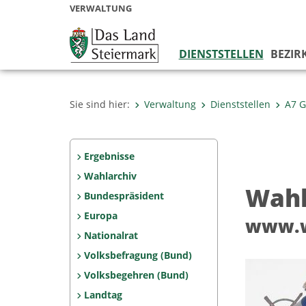
VERWALTUNG
DIENSTSTELLEN
BEZIR
Sie sind hier:
Verwaltung
Dienststellen
A7 G
Ergebnisse
Wahlarchiv
Wah
Bundespräsident
Europa
www.w
Nationalrat
Volksbefragung (Bund)
Volksbegehren (Bund)
Landtag