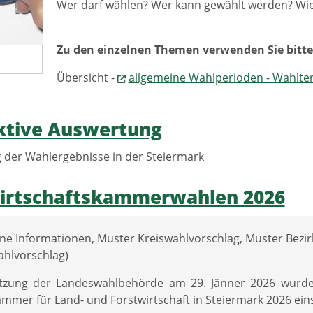
Wer darf wählen? Wer kann gewählt werden? Wi
Zu den einzelnen Themen verwenden Sie bitte 
Übersicht -
allgemeine Wahlperioden - Wahlte
ktive Auswertung
der Wahlergebnisse in der Steiermark
irtschaftskammerwahlen 2026
ine Informationen, Muster Kreiswahlvorschlag, Muster Bezi
hlvorschlag)
itzung der Landeswahlbehörde am 29. Jänner 2026 wurde
mmer für Land- und Forstwirtschaft in Steiermark 2026 ein