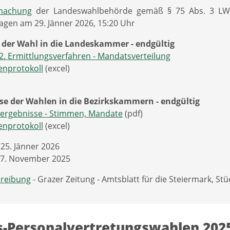
machung
der Landeswahlbehörde gemäß § 75 Abs. 3 LWK
agen am 29. Jänner 2026, 15:20 Uhr
 der Wahl in die Landeskammer - endgültig
 2. Ermittlungsverfahren - Mandatsverteilung
nprotokoll
(excel)
se der Wahlen in die Bezirkskammern - endgültig
sergebnisse - Stimmen, Mandate
(pdf)
nprotokoll
(excel)
25. Jänner 2026
: 7. November 2025
reibung
- Grazer Zeitung - Amtsblatt für die Steiermark, Stü
-Personalvertretungswahlen 202