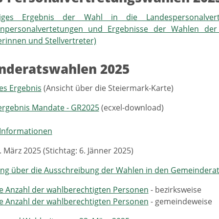
tiges Ergebnis der Wahl in die Landespersonalver
lenpersonalvertetungen und Ergebnisse der Wahlen der
erinnen und Stellvertreter)
nderatswahlen 2025
es Ergebnis
(Ansicht über die Steiermark-Karte)
rgebnis Mandate - GR2025
(ecxel-download)
 Informationen
 März 2025 (Stichtag: 6. Jänner 2025)
ng über die Ausschreibung der Wahlen in den Gemeinderat
e Anzahl der wahlberechtigten Personen
- bezirksweise
e Anzahl der wahlberechtigten Personen
- gemeindeweise