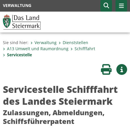
VERWALTUNG
Sie sind hier:
Verwaltung
Dienststellen
A13 Umwelt und Raumordnung
Schifffahrt
Servicestelle
Seite druc
Wei
Servicestelle Schifffahrt
des Landes Steiermark
Zulassungen, Abmeldungen,
Schiffsführerpatent