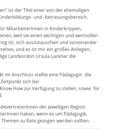
uen" ist der Titel einer von der ehemaligen
 Kinderbildungs- und -betreuungsbereich.
ür MitarbeiterInnen in Kinderkrippen,
inen, weil sie einen wichtigen und wertvollen
chtig ist, sich auszutauschen und voneinander
ehen, und es ist mir ein großes Anliegen,
lige Landesrätin Ursula Lackner die
kt im Anschluss stellte eine Pädagogin die
Zeitpunkt sich bei
 Know How zur Verfügung zu stellen, sowie für
d.
evertreterInnen der jeweiligen Region
eiterInnen haben, wenn es um Pädagogik,
en Themen zu Rate gezogen werden sollten.