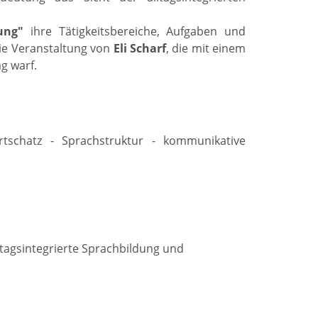
ung"
ihre Tätigkeitsbereiche, Aufgaben und
ie Veranstaltung von
Eli Scharf
, die mit einem
g warf.
tschatz - Sprachstruktur - kommunikative
ltagsintegrierte Sprachbildung und