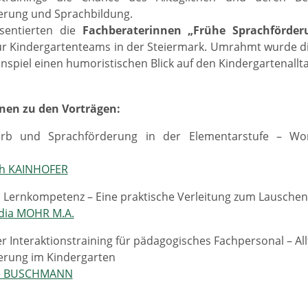
erung und Sprachbildung.
sentierten die
Fachberaterinnen „Frühe Sprachförder
ür Kindergartenteams in der Steiermark. Umrahmt wurde d
piel einen humoristischen Blick auf den Kindergartenallta
nen zu den Vorträgen:
rb und Sprachförderung in der Elementarstufe – Wor
th KAINHOFER
 Lernkompetenz – Eine praktische Verleitung zum Lauschen
dia MOHR M.A.
r Interaktionstraining für pädagogisches Fachpersonal – Al
erung im Kindergarten
e BUSCHMANN