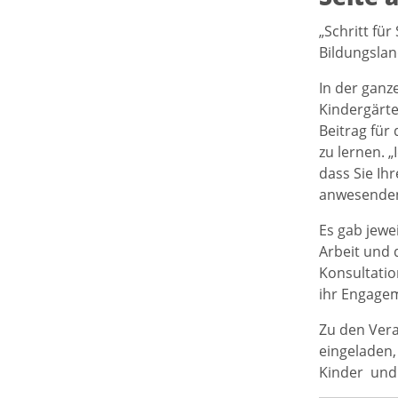
„Schritt für
Bildungslan
In der ganz
Kindergärte
Beitrag für
zu lernen. 
dass Sie Ih
anwesenden
Es gab jewe
Arbeit und 
Konsultatio
ihr Engagem
Zu den Ver
eingeladen,
Kinder und 