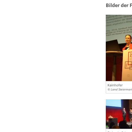
Bilder der
Kainhofer
© Land Steiermar