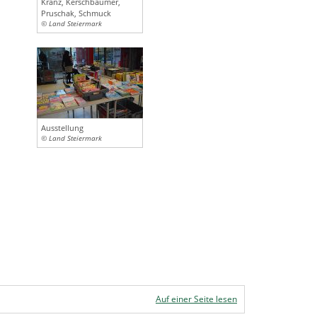
Kranz, Kerschbaumer,
Pruschak, Schmuck
© Land Steiermark
Ausstellung
© Land Steiermark
Auf einer Seite lesen