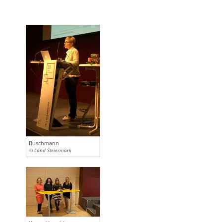
Buschmann
© Land Steiermark