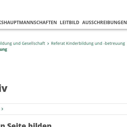
KS­HAUPTMANNSCHAFTEN
LEITBILD
AUSSCHREIBUNGEN
ildung und Gesellschaft
Referat Kinderbildung und -betreuung
rung
iv
an Seite bilden