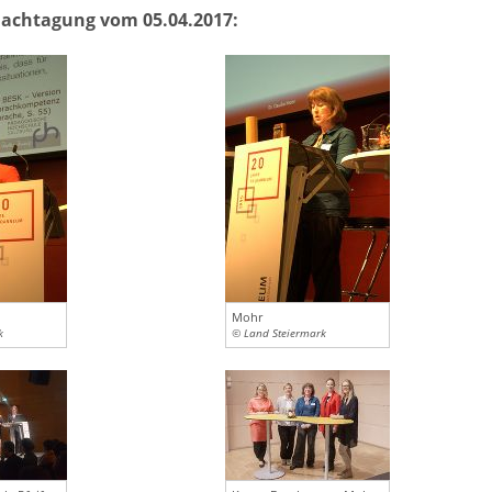
 Fachtagung vom 05.04.2017:
Mohr
k
© Land Steiermark