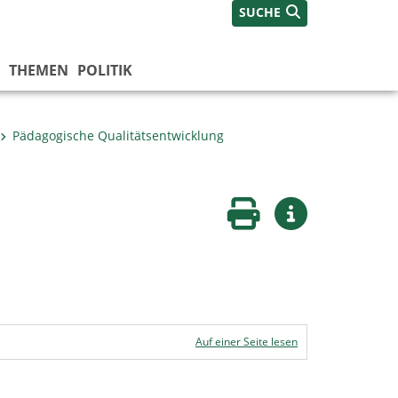
SUCHE
THEMEN
POLITIK
Pädagogische Qualitätsentwicklung
Seite drucken
Weitere Infos
Auf einer Seite lesen