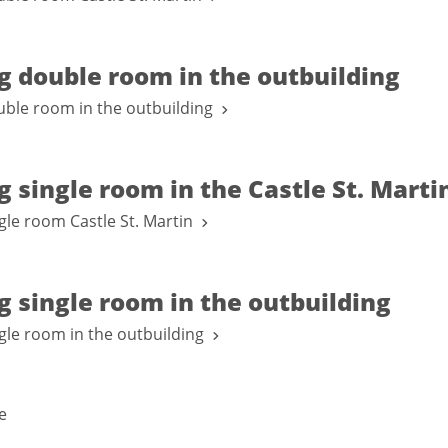
g double room in the outbuilding
uble room in the outbuilding
 single room in the Castle St. Marti
gle room Castle St. Martin
 single room in the outbuilding
gle room in the outbuilding
e