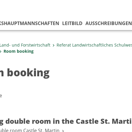
KS­HAUPTMANNSCHAFTEN
LEITBILD
AUSSCHREIBUNGEN
Land- und Forstwirtschaft
Referat Landwirtschaftliches Schulwe
Room booking
 booking
e
 double room in the Castle St. Mart
ble room Castle St. Martin