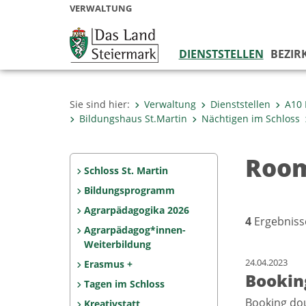
VERWALTUNG
DIENSTSTELLEN
BEZIR
Sie sind hier:
Verwaltung
Dienststellen
A10 
Bildungshaus St.Martin
Nächtigen im Schloss
Room
Schloss St. Martin
Bildungsprogramm
Agrarpädagogika 2026
4
Ergebniss
Agrarpädagog*innen-
Weiterbildung
24.04.2023
Erasmus +
Booking
Tagen im Schloss
Booking dou
Kreativstatt