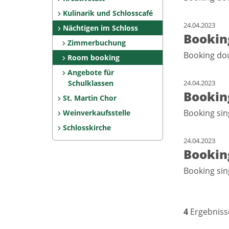
Kulinarik und Schlosscafé
24.04.2023
Nächtigen im Schloss
Bookin
Zimmerbuchung
Booking do
Room booking
Angebote für
Schulklassen
24.04.2023
Booking
St. Martin Chor
Booking sin
Weinverkaufsstelle
Schlosskirche
24.04.2023
Booking
Booking sin
4
Ergebniss