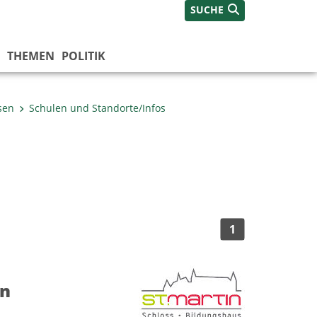
SUCHE
THEMEN
POLITIK
sen
Schulen und Standorte/Infos
1
in