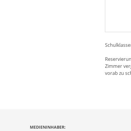
Schulklasse
Reservierun
Zimmer verg
vorab zu sc
MEDIENINHABER: