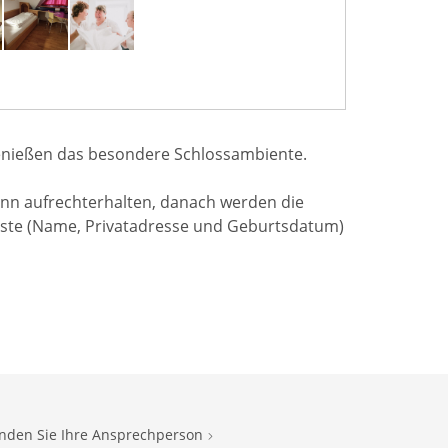
genießen das besondere Schlossambiente.
nn aufrechterhalten, danach werden die
 Gäste (Name, Privatadresse und Geburtsdatum)
inden Sie Ihre Ansprechperson