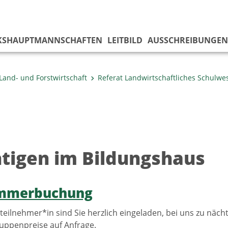
KS­HAUPTMANNSCHAFTEN
LEITBILD
AUSSCHREIBUNGEN
Land- und Forstwirtschaft
Referat Landwirtschaftliches Schulwe
tigen im Bildungshaus
immerbuchung
teilnehmer*in sind Sie herzlich eingeladen, bei uns zu näc
uppenpreise auf Anfrage.