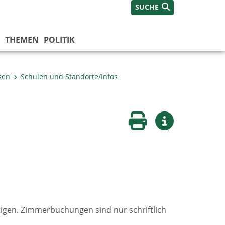
SUCHE
THEMEN
POLITIK
sen
Schulen und Standorte/Infos
Seite drucken
Weitere Infos
htigen. Zimmerbuchungen sind nur schriftlich