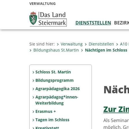
VERWALTUNG
DIENSTSTELLEN
BEZIR
Sie sind hier:
Verwaltung
Dienststellen
A10 
Bildungshaus St.Martin
Nächtigen im Schloss
Schloss St. Martin
Bildungsprogramm
Näch
Agrarpädagogika 2026
Agrarpädagog*innen-
Weiterbildung
Zur Z
Erasmus +
Tagen im Schloss
Als Seminar
möglich. Gr
Kreativstatt