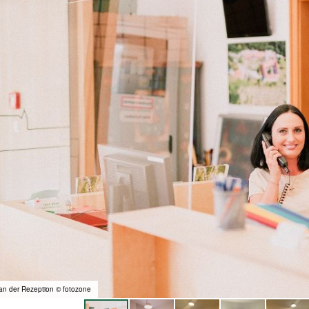
 an der Rezeption © fotozone