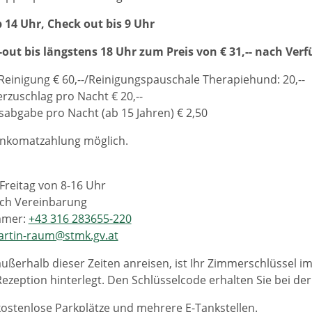
 14 Uhr, Check out bis 9 Uhr
out bis längstens 18 Uhr zum Preis von € 31,-- nach Ver
einigung € 60,--/Reinigungspauschale Therapiehund: 20,--
rzuschlag pro Nacht € 20,--
abgabe pro Nacht (ab 15 Jahren) € 2,50
ankomatzahlung möglich.
Freitag von 8-16 Uhr
ch Vereinbarung
mmer:
+43 316 283655-220
artin-raum@stmk.gv.at
außerhalb dieser Zeiten anreisen, ist Ihr Zimmerschlüssel im
ezeption hinterlegt. Den Schlüsselcode erhalten Sie bei de
kostenlose Parkplätze und mehrere E-Tankstellen.